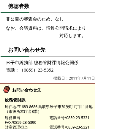
傍聴者数
非公開の審査会のため、なし
なお、会議資料は、情報公開請求により
対応します。
お問い合わせ先
米子市総務部 総務管財課情報公開係
電話：（0859）23-5352
掲載日：2011年7月11日
お問い合わせ先
総務管財課
所在地/〒683-8686 鳥取県米子市加茂町1丁目1番地
（市役所本庁舎3階）
総務担当
電話番号/0859-23-5331
FAX/0859-23-5390
財産管理担当
電話番号/0859-23-5321
FAX/0859-23-5390