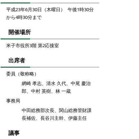
平成23年6月30日（木曜日） 午後1時30分
から4時30分まで
開催場所
米子市役所3階 第2応接室
出席者
委員（敬称略）
網崎 孝志、清水 久代、中尾 慶治
郎、中村 英樹、林 一蔵
事務局
中田総務部次長、関山総務管財課
長補佐、長谷川主幹、伊藤主任
議事