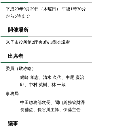
平成23年9月29日（木曜日） 午後1時30分
から5時まで
開催場所
米子市役所第2庁舎3階 3階会議室
出席者
委員（敬称略）
網崎 孝志、清水 久代、中尾 慶治
郎、中村 英樹、林 一蔵
事務局
中田総務部次長、関山総務管財課
長補佐、長谷川主幹、伊藤主任
議事