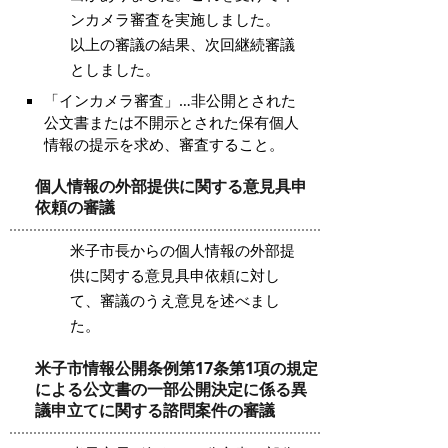
ンカメラ審査を実施しました。
以上の審議の結果、次回継続審議
としました。
「インカメラ審査」…非公開とされた
公文書または不開示とされた保有個人
情報の提示を求め、審査すること。
個人情報の外部提供に関する意見具申
依頼の審議
米子市長からの個人情報の外部提
供に関する意見具申依頼に対し
て、審議のうえ意見を述べまし
た。
米子市情報公開条例第17条第1項の規定
による公文書の一部公開決定に係る異
議申立てに関する諮問案件の審議