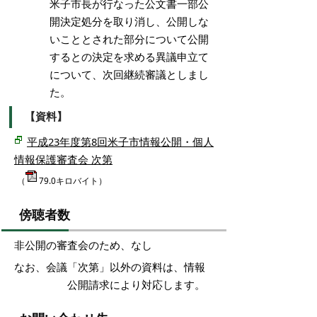
米子市長が行なった公文書一部公
開決定処分を取り消し、公開しな
いこととされた部分について公開
するとの決定を求める異議申立て
について、次回継続審議としまし
た。
【資料】
平成23年度第8回米子市情報公開・個人
情報保護審査会 次第
（
79.0キロバイト）
傍聴者数
非公開の審査会のため、なし
なお、会議「次第」以外の資料は、情報
公開請求により対応します。