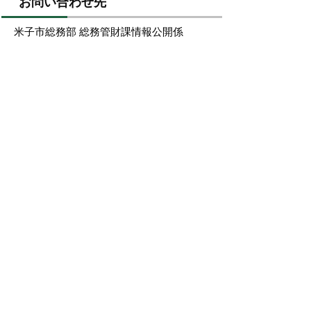
お問い合わせ先
米子市総務部 総務管財課情報公開係
電話：（0859）23-5352
掲載日：2011年10月6日
お問い合わせ先
総務管財課
所在地/〒683-8686 鳥取県米子市加茂町1丁目1番地
（市役所本庁舎3階）
総務担当
電話番号/0859-23-5331
FAX/0859-23-5390
財産管理担当
電話番号/0859-23-5321
FAX/0859-23-5390
情報公開担当
電話番号/0859-23-5352
FAX/0859-23-5390
E-mail/
somu@city.yonago.lg.jp
ページの先頭へ戻る
広告