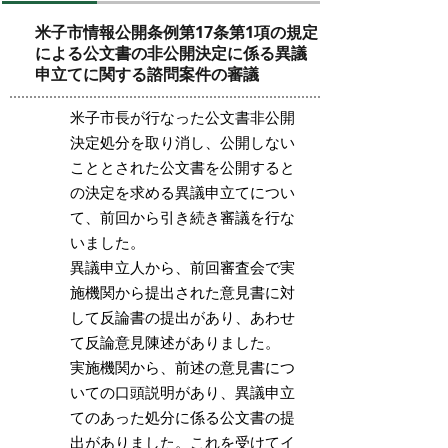
米子市情報公開条例第17条第1項の規定
による公文書の非公開決定に係る異議
申立てに関する諮問案件の審議
米子市長が行なった公文書非公開
決定処分を取り消し、公開しない
こととされた公文書を公開すると
の決定を求める異議申立てについ
て、前回から引き続き審議を行な
いました。
異議申立人から、前回審査会で実
施機関から提出された意見書に対
して反論書の提出があり、あわせ
て反論意見陳述がありました。
実施機関から、前述の意見書につ
いての口頭説明があり、異議申立
てのあった処分に係る公文書の提
出がありました。これを受けてイ