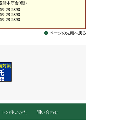
市役所本庁舎3階）
9-23-5390
9-23-5390
9-23-5390
ページの先頭へ戻る
イトの使いかた
問い合わせ