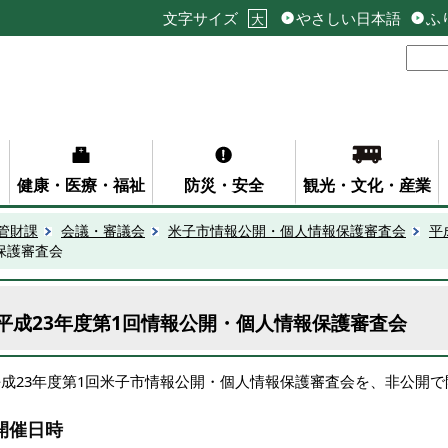
文字サイズ
やさしい日本語
ふ
大
健康・医療・福祉
防災・安全
観光・文化・産業
管財課
会議・審議会
米子市情報公開・個人情報保護審査会
平
保護審査会
平成23年度第1回情報公開・個人情報保護審査会
平成23年度第1回米子市情報公開・個人情報保護審査会を、非公開
開催日時