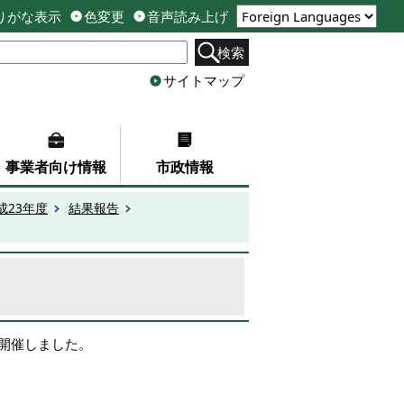
りがな表示
色変更
音声読み上げ
検索
サイトマップ
事業者向け情報
市政情報
成23年度
結果報告
で開催しました。