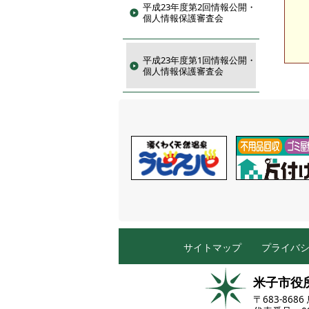
平成23年度第2回情報公開・
個人情報保護審査会
平成23年度第1回情報公開・
個人情報保護審査会
サイトマップ
プライバ
米子市役
〒683-86