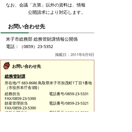
なお、会議「次第」以外の資料は、情報
公開請求により対応します。
お問い合わせ先
米子市総務部 総務管財課情報公開係
電話：（0859）23-5352
掲載日：2011年6月9日
お問い合わせ先
総務管財課
所在地/〒683-8686 鳥取県米子市加茂町1丁目1番地
（市役所本庁舎3階）
総務担当
電話番号/0859-23-5331
FAX/0859-23-5390
財産管理担当
電話番号/0859-23-5321
FAX/0859-23-5390
情報公開担当
電話番号/0859-23-5352
FAX/0859-23-5390
E-mail/
somu@city.yonago.lg.jp
ページの先頭へ戻る