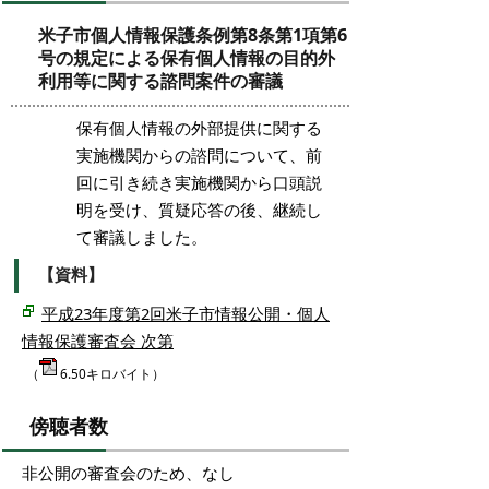
米子市個人情報保護条例第8条第1項第6
号の規定による保有個人情報の目的外
利用等に関する諮問案件の審議
保有個人情報の外部提供に関する
実施機関からの諮問について、前
回に引き続き実施機関から口頭説
明を受け、質疑応答の後、継続し
て審議しました。
【資料】
平成23年度第2回米子市情報公開・個人
情報保護審査会 次第
（
6.50キロバイト）
傍聴者数
非公開の審査会のため、なし