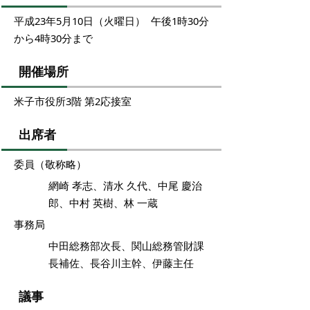
平成23年5月10日（火曜日） 午後1時30分
から4時30分まで
開催場所
米子市役所3階 第2応接室
出席者
委員（敬称略）
網崎 孝志、清水 久代、中尾 慶治
郎、中村 英樹、林 一蔵
事務局
中田総務部次長、関山総務管財課
長補佐、長谷川主幹、伊藤主任
議事