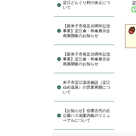
淀江どんぐり村の休止につ
いて
【新米子市発足20周年記念
事業】淀江傘・和傘展示企
画展開催のお知らせ
【新米子市発足20周年記念
事業】淀江傘・和傘展示企
画展開催のお知らせ
米子市淀江温浴施設（淀江
ゆめ温泉）の営業再開につ
いて
【お知らせ】伯耆古代の丘
公園ハス池案内板のリニュ
ーアルについて