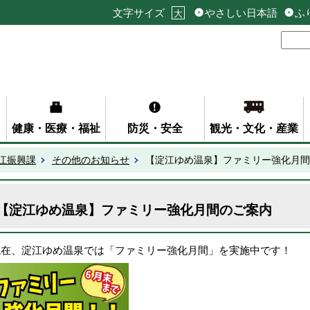
文字サイズ
やさしい日本語
ふ
大
健康・医療・福祉
防災・安全
観光・文化・産業
江振興課
その他のお知らせ
【淀江ゆめ温泉】ファミリー強化月間
【淀江ゆめ温泉】ファミリー強化月間のご案内
現在、淀江ゆめ温泉では「ファミリー強化月間」を実施中です！