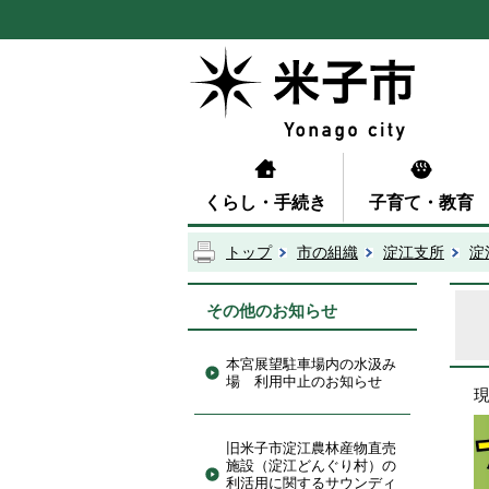
くらし・手続き
子育て・教育
トップ
市の組織
淀江支所
淀
その他のお知らせ
本宮展望駐車場内の水汲み
場 利用中止のお知らせ
旧米子市淀江農林産物直売
施設（淀江どんぐり村）の
利活用に関するサウンディ