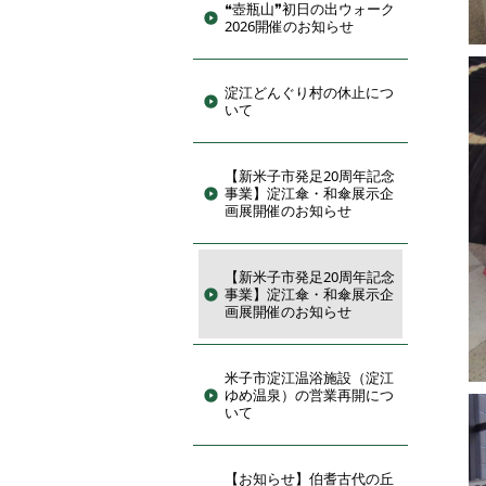
❝壺瓶山❞初日の出ウォーク
2026開催のお知らせ
淀江どんぐり村の休止につ
いて
【新米子市発足20周年記念
事業】淀江傘・和傘展示企
画展開催のお知らせ
【新米子市発足20周年記念
事業】淀江傘・和傘展示企
画展開催のお知らせ
米子市淀江温浴施設（淀江
ゆめ温泉）の営業再開につ
いて
【お知らせ】伯耆古代の丘