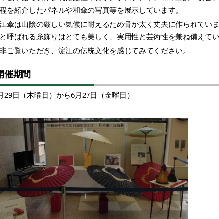
程を紹介したパネルや和傘の写真等を展示しています。
江傘は山陰の厳しい気候に耐えるため骨が太く丈夫に作られてい
と呼ばれる糸飾りはとても美しく、実用性と芸術性を兼ね備えて
非ご覧いただき、淀江の伝統文化を感じてみてください。
開催期間
月29日（木曜日）から6月27日（金曜日）