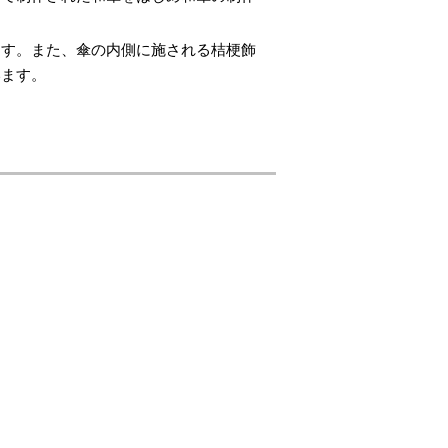
ます。また、傘の内側に施される桔梗飾
います。