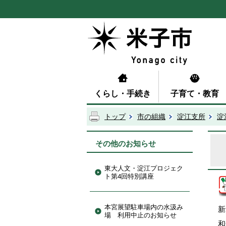
くらし・手続き
子育て・教育
トップ
市の組織
淀江支所
淀
その他のお知らせ
東大人文・淀江プロジェク
ト第4回特別講座
本宮展望駐車場内の水汲み
新
場 利用中止のお知らせ
和