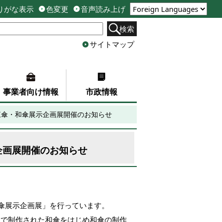
りがな表示
色変更
音声読み上げ
検索
サイトマップ
事業者向け情報
市政情報
江傘・和傘展示企画展開催のお知らせ
企画展開催のお知らせ
和傘展示企画展」を行っています。
」で制作された和傘をはじめ和傘の制作