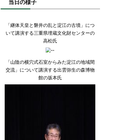
当日の様子
「継体天皇と磐井の乱と淀江の古墳」につ
いて講演する三重県埋蔵文化財センターの
高松氏
「山陰の横穴式石室からみた淀江の地域間
交流」について講演する出雲弥生の森博物
館の坂本氏