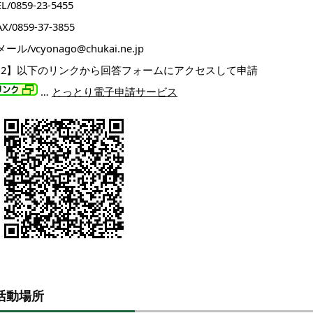
EL/0859-23-5455
AX/0859-37-3855
メール/vcyonago@chukai.ne.jp
【2】以下のリンクから回答フォームにアクセスして申請
…
とっとり電子申請サービス
活動場所