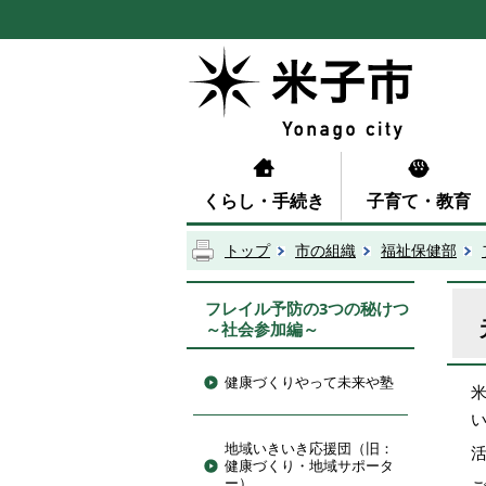
くらし・手続き
子育て・教育
トップ
市の組織
福祉保健部
フレイル予防の3つの秘けつ
～社会参加編～
健康づくりやって未来や塾
地域いきいき応援団（旧：
健康づくり・地域サポータ
ー）