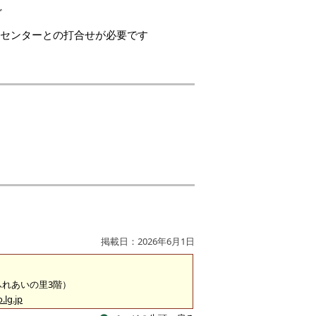
ど
アセンターとの打合せが必要です
掲載日：2026年6月1日
（ふれあいの里3階）
.lg.jp