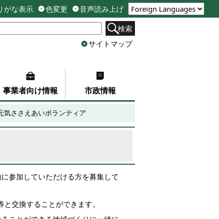
りがな表示
色変更
音声読み上げ
検索
サイトマップ
事業者向け情報
市政情報
元気ささえあいボランティア
動に参加していただける方を募集して
品券と交換することができます。