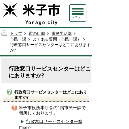
メニュー
トップ
市の組織
市民生活部
市民一課
よくある質問（市民一課）
行政窓口サービスセンターはどこにあります
か?
行政窓口サービスセンターはどこ
にありますか?
行政窓口サービスセンターはどこにあり
ますか?
米子市役所本庁舎の1階市民一課で
開所しております。
行政窓口サービスセンター窓
口紹介