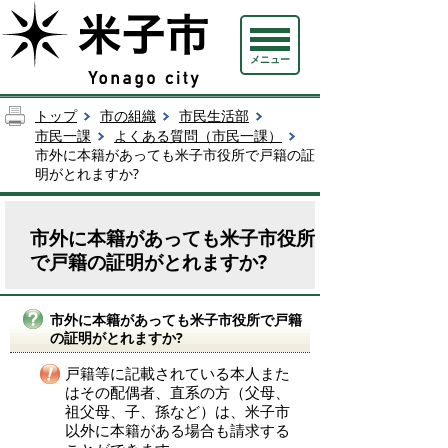
メニュー
トップ
市の組織
市民生活部
市民一課
よくある質問（市民一課）
市外に本籍があっても米子市役所で戸籍の証
明がとれますか?
市外に本籍があっても米子市役所
で戸籍の証明がとれますか?
市外に本籍があっても米子市役所で戸籍
の証明がとれますか?
戸籍等に記載されている本人また
はその配偶者、直系の方（父母、
祖父母、子、孫など）は、米子市
以外に本籍がある場合も請求する