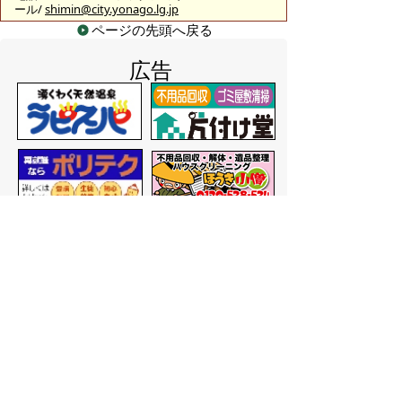
ール/
shimin@city.yonago.lg.jp
ページの先頭へ戻る
広告
バナー広告を募集しています
サイトマップ
プライバシーポリシー
このサイトの考えかた
リンク・著作権
このサイトの使いかた
問い合わせ