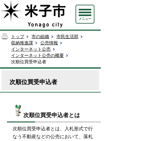
メニュー
トップ
市の組織
市民生活部
収納推進課
公売情報
インターネット公売
インターネット公売の概要
次順位買受申込者
次順位買受申込者
次順位買受申込者とは
次順位買受申込者とは、入札形式で行
なう不動産などの公売において、落札