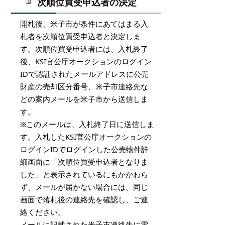
次順位買受申込者の決定
開札後、米子市が条件にあてはまる入
札者を次順位買受申込者と決定しま
す。次順位買受申込者には、入札終了
後、
KSI官公庁オークションのログイン
ID
で認証されたメールアドレスに公売
財産の売却区分番号、米子市連絡先な
どの案内メールを米子市から送信しま
す。
※このメールは、入札終了日に送信しま
す。入札した
KSI官公庁オークションの
ログインID
でログインした公売物件詳
細画面に「次順位買受申込者となりま
した」と表示されているにもかかわら
ず、メールが届かない場合には、同じ
画面で落札後の連絡先を確認し、ご連
絡ください。
メールに記載された米子市連絡先に電