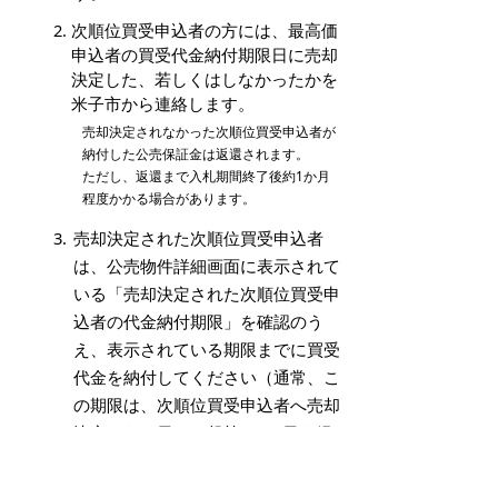
次順位買受申込者の方には、最高価
申込者の買受代金納付期限日に売却
決定した、若しくはしなかったかを
米子市から連絡します。
売却決定されなかった次順位買受申込者が
納付した公売保証金は返還されます。
ただし、返還まで入札期間終了後約1か月
程度かかる場合があります。
売却決定された次順位買受申込者
は、公売物件詳細画面に表示されて
いる「売却決定された次順位買受申
込者の代金納付期限」を確認のう
え、表示されている期限までに買受
代金を納付してください（通常、こ
の期限は、次順位買受申込者へ売却
決定された日から起算して7日を経
過した日となります。）。
代金納付期限までに米子市が買受代金の納