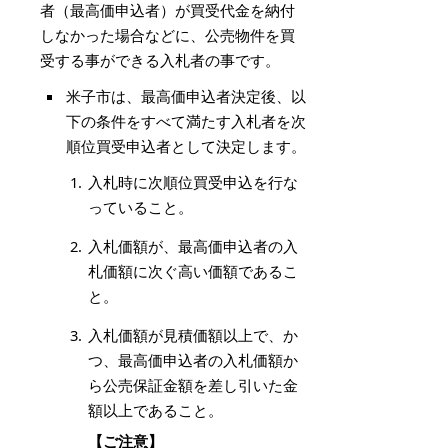
者（最高価申込者）が買受代金を納付
しなかった場合などに、公売物件を買
受する事ができる入札者の事です。
米子市は、最高価申込者決定後、以
下の条件をすべて満たす入札者を次
順位買受申込者として決定します。
入札時に次順位買受申込を行な
っていること。
入札価額が、最高価申込者の入
札価額に次ぐ高い価額であるこ
と。
入札価額が見積価額以上で、か
つ、最高価申込者の入札価額か
ら公売保証金額を差し引いた金
額以上であること。
【ご注意】