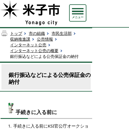
メニュー
トップ
市の組織
市民生活部
収納推進課
公売情報
インターネット公売
インターネット公売の概要
銀行振込などによる公売保証金の納付
銀行振込などによる公売保証金の
納付
手続きに入る前に
手続きに入る前にKSI官公庁オークショ