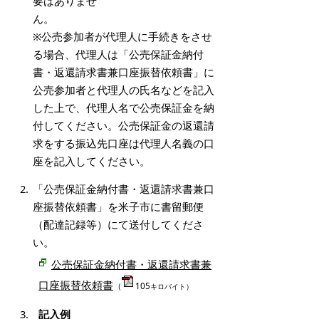
要はありませ
ん
※公売参加者が代理人に手続きをさせ
る場合、代理人は「公売保証金納付
書・返還請求書兼口座振替依頼書」に
公売参加者と代理人の氏名などを記入
した上で、代理人名で公売保証金を納
付してください。公売保証金の返還請
求をする振込先口座は代理人名義の口
座を記入してください。
「公売保証金納付書・返還請求書兼口
座振替依頼書」を米子市に書留郵便
（配達記録等）にて送付してくださ
い。
公売保証金納付書・返還請求書兼
口座振替依頼書
（
105
キロバイト）
記入例