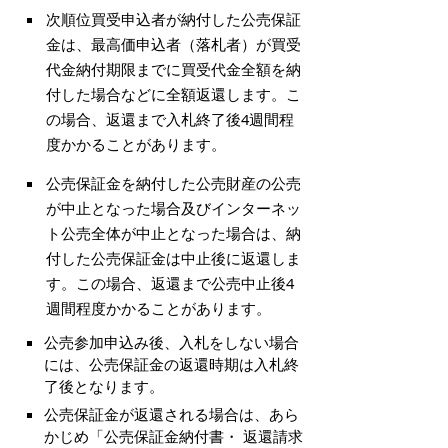
次順位買受申込者が納付した公売保証
金は、最高価申込者（落札者）が買受
代金納付期限までに買受代金全額を納
付した場合などに全額返還します。こ
の場合、返還まで入札終了後4週間程
度かかることがあります。
公売保証金を納付した公売財産の公売
が中止となった場合及びインターネッ
ト公売全体が中止となった場合は、納
付した公売保証金は中止後に返還しま
す。この場合、返還まで公売中止後4
週間程度かかることがあります。
公売参加申込み後、入札をしない場合
には、公売保証金の返還時期は入札終
了後となります。
公売保証金が返還される場合は、あら
かじめ「公売保証金納付書・ 返還請求