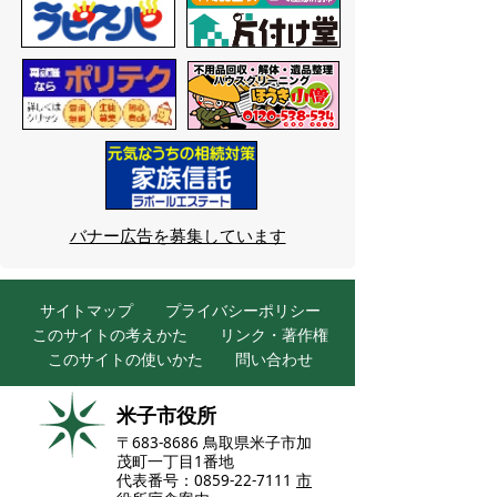
バナー広告を募集しています
サイトマップ
プライバシーポリシー
このサイトの考えかた
リンク・著作権
このサイトの使いかた
問い合わせ
米子市役所
〒683-8686 鳥取県米子市加
茂町一丁目1番地
代表番号：0859-22-7111
市