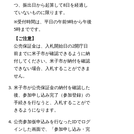
つ、振出日から起算して8日を経過し
ていないものに限ります。
※受付時間は、平日の午前9時から午後
5時までです。
【ご注意】
公売保証金は、入札開始日の2開庁日
前までに米子市が確認できるように納
付してください。米子市が納付を確認
できない場合、入札することができま
せん。
米子市が公売保証金の納付を確認した
後、参加申し込み完了（参加登録）の
手続きを行なうと、入札することがで
きるようになります。
公売参加仮申込みを行なったIDでログ
インした画面で、「参加申し込み・完