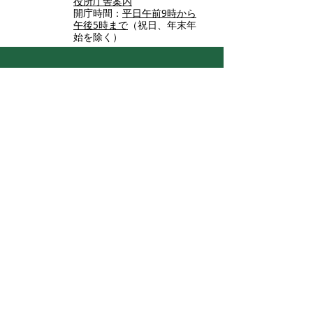
役所庁舎案内
開庁時間：
平日午前9時から
午後5時まで
（祝日、年末年
始を除く）