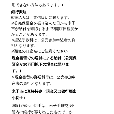
用できない方法もあります。）
銀行振込
※振込みは、電信扱いに限ります。
※公売保証金を振り込んだ日から米子
市が納付を確認するまで3開庁日程度か
かることがあります。
※振込手数料は、公売参加申込者の負
担となります。
※類似の口座名にご注意ください。
現金書留での送付による納付（公売保
証金が50万円以下の場合に限りま
す。）
※現金書留の郵送料等は、公売参加申
込者の負担となります。
米子市に直接持参（現金又は銀行振出
小切手）
※銀行振出小切手は、米子手形交換所
管内の銀行が振り出したもので、か