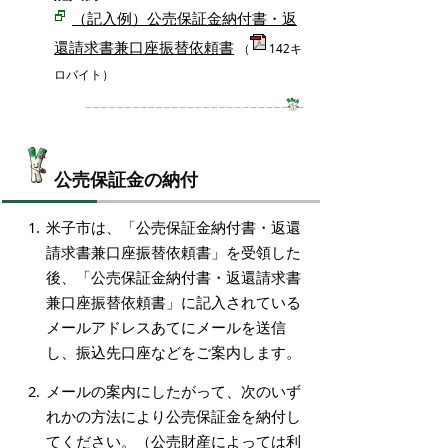
（記入例）公売保証金納付書・返
還請求書兼口座振替依頼書
（
142キ
ロバイト）
公売保証金の納付
米子市は、「公売保証金納付書・返還
請求書兼口座振替依頼書」を受領した
後、「公売保証金納付書・返還請求書
兼口座振替依頼書」に記入されている
メールアドレスあてにメールを送信
し、振込先口座などをご案内します。
メールの案内にしたがって、次のいず
れかの方法により公売保証金を納付し
てください。（公売財産によっては利