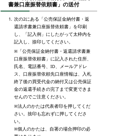
書兼口座振替依頼書」の送付
次の2にある「公売保証金納付書・返
還請求書兼口座振替依頼書」を印刷
し、「記入例」にしたがって太枠内を
記入し、捺印してください。
※「公売保証金納付書・返還請求書兼
口座振替依頼書」に記入された住所、
氏名、電話番号、ID、メールアドレ
ス、口座振替依頼先口座情報は、入札
終了後の買受代金の納付又は公売保証
金の返還手続きの完了まで変更できま
せんのでご注意ください。
※法人のかたは代表者印を押してくだ
さい。捨印も忘れずに押してくださ
い。
※個人のかたは、自署の場合押印の必