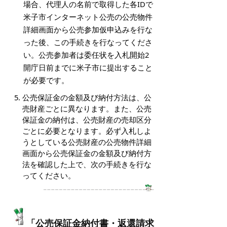
場合、代理人の名前で取得した各IDで
米子市インターネット公売の公売物件
詳細画面から公売参加仮申込みを行な
った後、この手続きを行なってくださ
い。公売参加者は委任状を入札開始2
開庁日前までに米子市に提出すること
が必要です。
公売保証金の金額及び納付方法は、公
売財産ごとに異なります。また、公売
保証金の納付は、公売財産の売却区分
ごとに必要となります。必ず入札しよ
うとしている公売財産の公売物件詳細
画面から公売保証金の金額及び納付方
法を確認した上で、次の手続きを行な
ってください。
「公売保証金納付書・返還請求