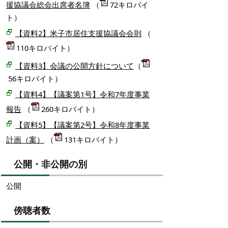
援協議会総会出席者名簿
（
72キロバイ
ト）
【資料2】米子市居住支援協議会会則
（
110キロバイト）
【資料3】会議の公開方針について
（
56キロバイト）
【資料4】【議案第1号】令和7年度事業
報告
（
260キロバイト）
【資料5】【議案第2号】令和8年度事業
計画（案）
（
131キロバイト）
公開・非公開の別
公開
傍聴者数