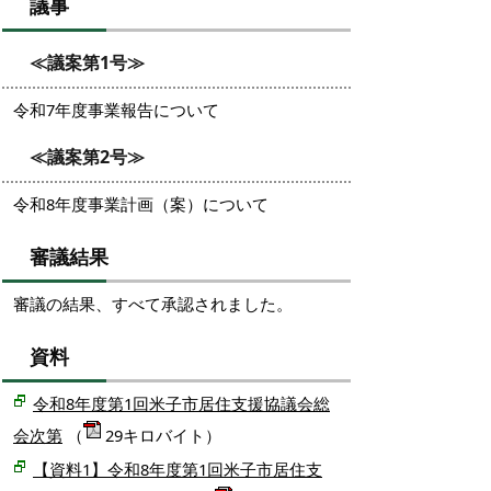
議事
≪議案第1号≫
令和7年度事業報告について
≪議案第2号≫
令和8年度事業計画（案）について
審議結果
審議の結果、すべて承認されました。
資料
令和8年度第1回米子市居住支援協議会総
会次第
（
29キロバイト）
【資料1】令和8年度第1回米子市居住支