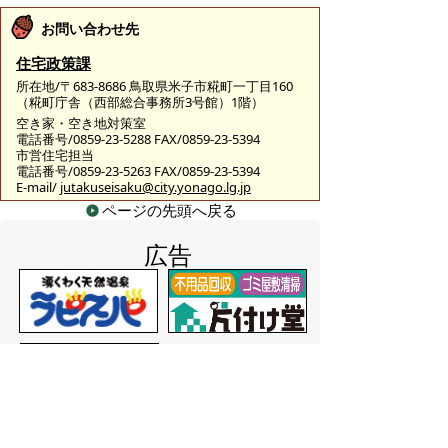
お問い合わせ先
住宅政策課
所在地/〒683-8686 鳥取県米子市糀町一丁目160
（糀町庁舎（西部総合事務所3号館）1階）
空き家・空き地対策室
電話番号/0859-23-5288 FAX/0859-23-5394
市営住宅担当
電話番号/0859-23-5263 FAX/0859-23-5394
E-mail/
jutakuseisaku@city.yonago.lg.jp
ページの先頭へ戻る
広告