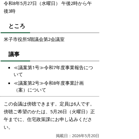
令和8年5月27日（水曜日） 午後2時から午
後3時
ところ
米子市役所5階議会第2会議室
議事
≪議案第1号≫令和7年度事業報告につ
いて
≪議案第2号≫令和8年度事業計画
（案）について
この会議は傍聴できます。定員は6人です。
傍聴ご希望のかたは、5月26日（火曜日）正
午までに、住宅政策課にお申し込みくださ
い。
掲載日：2026年5月20日