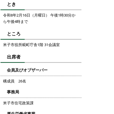
とき
令和8年2月16日（月曜日） 午後1時30分か
ら午後4時まで
ところ
米子市役所糀町庁舎1階 31会議室
出席者
会員及びオブザーバー
構成員 26名
事務局
米子市住宅政策課
厚生労働省事業