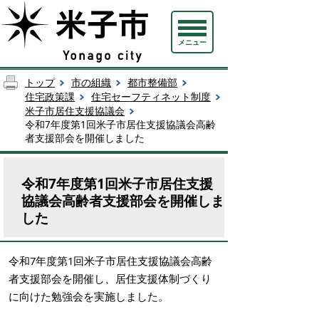
メニュー
トップ
市の組織
都市整備部
住宅政策課
住宅セーフティネット制度
米子市居住支援協議会
令和7年度第1回米子市居住支援協議会高齢
者支援部会を開催しました
令和7年度第1回米子市居住支援
協議会高齢者支援部会を開催しま
した
令和7年度第1回米子市居住支援協議会高齢
者支援部会を開催し、居住支援体制づくり
に向けた勉強会を実施しました。