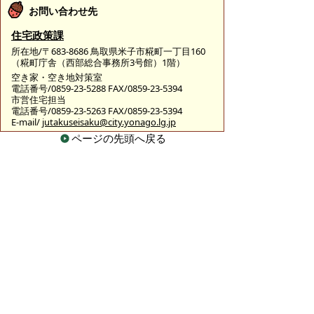
お問い合わせ先
住宅政策課
所在地/〒683-8686 鳥取県米子市糀町一丁目160
（糀町庁舎（西部総合事務所3号館）1階）
空き家・空き地対策室
電話番号/0859-23-5288 FAX/0859-23-5394
市営住宅担当
電話番号/0859-23-5263 FAX/0859-23-5394
E-mail/
jutakuseisaku@city.yonago.lg.jp
ページの先頭へ戻る
広告