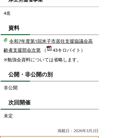
4名
資料
令和7年度第1回米子市居住支援協議会高
齢者支援部会次第
（
43キロバイト）
※勉強会資料については省略します。
公開・非公開の別
非公開
次回開催
未定
掲載日：2026年3月2日