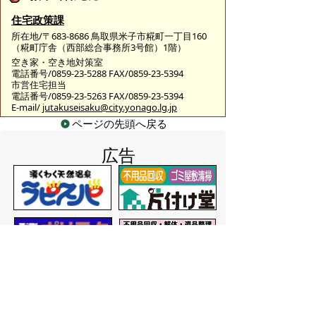
住宅政策課
所在地/〒683-8686 鳥取県米子市糀町一丁目160
（糀町庁舎（西部総合事務所3号館）1階）
空き家・空き地対策室
電話番号/0859-23-5288 FAX/0859-23-5394
市営住宅担当
電話番号/0859-23-5263 FAX/0859-23-5394
E-mail/
jutakuseisaku@city.yonago.lg.jp
ページの先頭へ戻る
広告