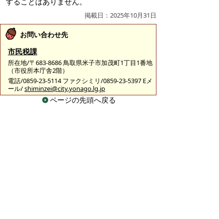
することはありません。
掲載日：2025年10月31日
お問い合わせ先
市民税課
所在地/〒683-8686 鳥取県米子市加茂町1丁目1番地
（市役所本庁舎2階）
電話/0859-23-5114 ファクシミリ/0859-23-5397 Eメ
ール/
shiminzei@city.yonago.lg.jp
ページの先頭へ戻る
広告