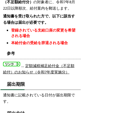
（不足額給付分）
の対象者に、令和7年8月
22日以降順次、給付案内を郵送します。
通知書を受け取られた方で、以下に該当す
る場合は届出が必要です。
登録されている支給口座の変更を希望
される場合
本給付金の受給を辞退される場合
参考
…
定額減税補足給付金（不足額
給付）のお知らせ（令和7年度実施分）
届出期限
通知書に記載されている日付が届出期限で
す。