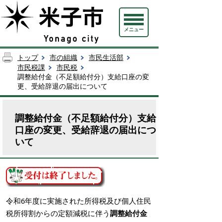
メニュー
トップ
市の組織
市民生活部
市民税課
市民税
調整給付金（不足額給付分）支給口座の変
更、受給辞退の届出について
調整給付金（不足額給付分）支給
口座の変更、受給辞退の届出につ
いて
令和6年度に実施された所得税及び個人住民
税所得割からの定額減税に伴う
調整給付金