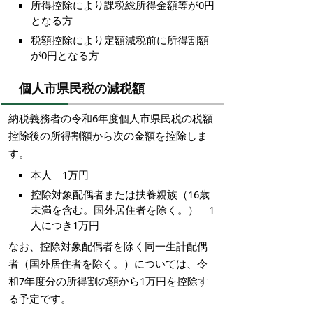
所得控除により課税総所得金額等が0円
となる方
税額控除により定額減税前に所得割額
が0円となる方
個人市県民税の減税額
納税義務者の令和6年度個人市県民税の税額
控除後の所得割額から次の金額を控除しま
す。
本人 1万円
控除対象配偶者または扶養親族（16歳
未満を含む。国外居住者を除く。） 1
人につき1万円
なお、控除対象配偶者を除く同一生計配偶
者（国外居住者を除く。）については、令
和7年度分の所得割の額から1万円を控除す
る予定です。