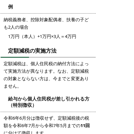
例
納税義務者、控除対象配偶者、扶養の子ど
も2人の場合
1万円（本人）+1万円×3人＝4万円
定額減税の実施方法
定額減税は、個人住民税の納付方法によっ
て実施方法が異なります。なお、定額減税
の対象とならない方は、今までと変更あり
ません。
給与から個人住民税が差し引かれる方
（特別徴収）
令和6年6月分は徴収せず、定額減税後の税
額を令和6年7月から令和7年5月までの
11回
に分けて徴収します。