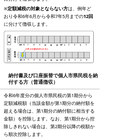
※
定額減税の対象とならない方
は、例年ど
おり令和6年6月から令和7年5月までの
12回
に分けて徴収します。
納付書及び口座振替で個人市県民税を納
付する方（普通徴収）
令和6年度分の個人市県民税の第1期分から
定額減税額（当該金額が第1期分の納付額を
超える場合は、第1期分の納付額に相当する
金額）を控除します。なお、第1期分から控
除しきれない場合は、第2期分以降の税額か
ら順次控除します。