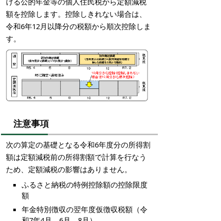
ける公的年金等の個人住民税から定額減税
額を控除します。控除しきれない場合は、
令和6年12月以降分の税額から順次控除しま
す。
注意事項
次の算定の基礎となる令和6年度分の所得割
額は定額減税前の所得割額で計算を行なう
ため、定額減税の影響はありません。
ふるさと納税の特例控除額の控除限度
額
年金特別徴収の翌年度仮徴収税額（令
和7年4月、6月、8月）