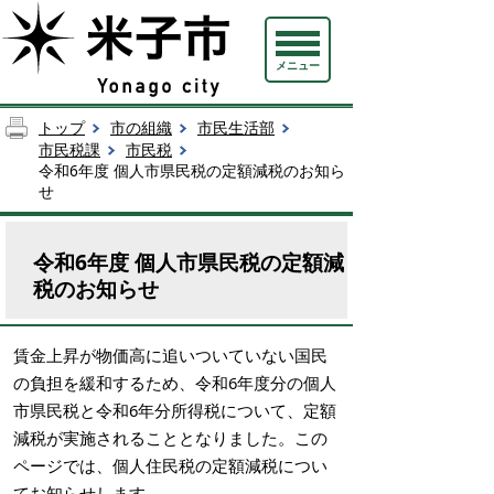
メニュー
トップ
市の組織
市民生活部
市民税課
市民税
令和6年度 個人市県民税の定額減税のお知ら
せ
令和6年度 個人市県民税の定額減
税のお知らせ
賃金上昇が物価高に追いついていない国民
の負担を緩和するため、令和6年度分の個人
市県民税と令和6年分所得税について、定額
減税が実施されることとなりました。この
ページでは、個人住民税の定額減税につい
てお知らせします。