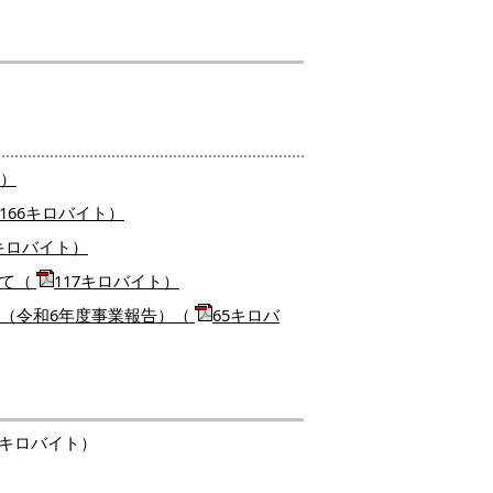
）
166
キロバイト）
キロバイト）
いて（
117
キロバイト）
て（令和6年度事業報告）（
65
キロバ
8キロバイト
）