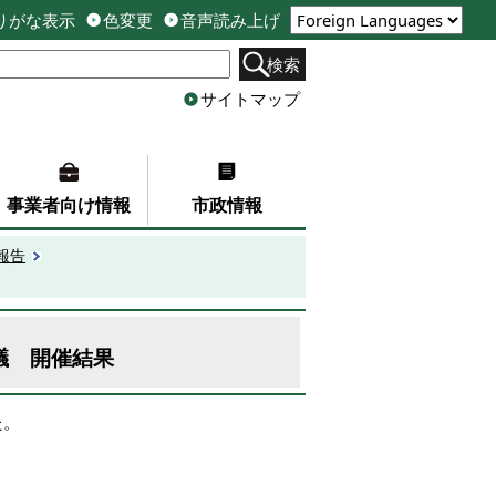
りがな表示
色変更
音声読み上げ
検索
サイトマップ
事業者向け情報
市政情報
報告
議 開催結果
た。