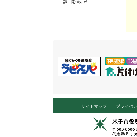
議 開催結果
サイトマップ
プライバ
米子市役
〒683-86
代表番号：085