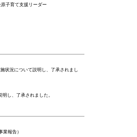
松原子育て支援リーダー
実施状況について説明し、了承されまし
説明し、了承されました。
事業報告）