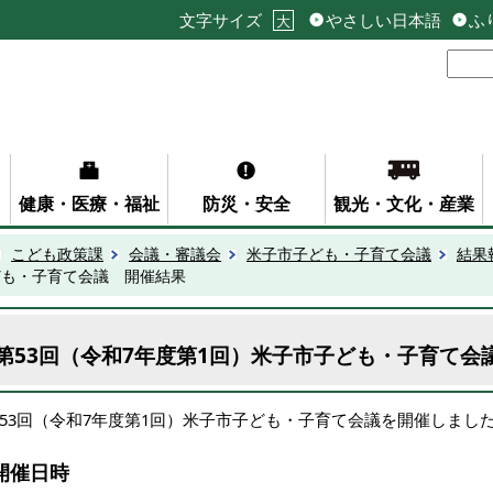
文字サイズ
やさしい日本語
ふ
大
健康・医療・福祉
防災・安全
観光・文化・産業
こども政策課
会議・審議会
米子市子ども・子育て会議
結果
ども・子育て会議 開催結果
第53回（令和7年度第1回）米子市子ども・子育て会
53回（令和7年度第1回）米子市子ども・子育て会議を開催しまし
開催日時