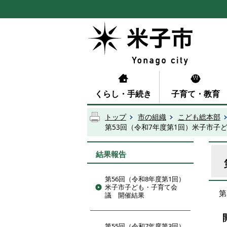
くらし・手続き
子育て・教育
トップ
市の組織
こども総本部
第53回（令和7年度第1回）米子市子
結果報告
第56回（令和8年度第1回）
米子市子ども・子育て会
第
議 開催結果
第55回（令和7年度第3回）