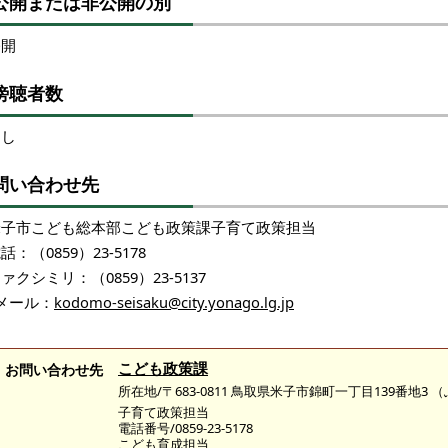
公開または非公開の別
公開
傍聴者数
なし
問い合わせ先
米子市こども総本部こども政策課子育て政策担当
話：（0859）23-5178
ァクシミリ：（0859）23-5137
メール：
kodomo-seisaku@city.yonago.lg.jp
こども政策課
お問い合わせ先
所在地/〒683-0811 鳥取県米子市錦町一丁目139番地3
子育て政策担当
電話番号/0859-23-5178
こども育成担当