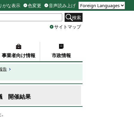
りがな表示
色変更
音声読み上げ
検索
サイトマップ
事業者向け情報
市政情報
報告
議 開催結果
た。