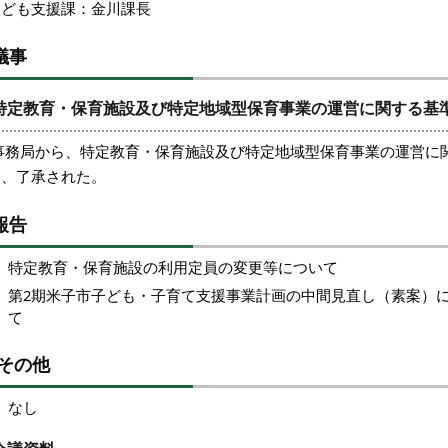
こども支援課：金川課長
議事
特定教育・保育施設及び特定地域型保育事業の運営に関する基
事務局から、特定教育・保育施設及び特定地域型保育事業の運営に
し、了承された。
報告
特定教育・保育施設の利用定員の変更等について
第2期米子市子ども・子育て支援事業計画の中間見直し（素案）
て
その他
なし