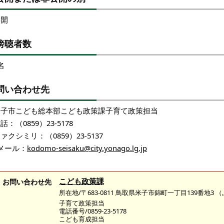
公開
傍聴者数
名
問い合わせ先
米子市こども総本部こども政策課子育て政策担当
話：（0859）23-5178
ァクシミリ：（0859）23-5137
メール：
kodomo-seisaku@city.yonago.lg.jp
こども政策課
お問い合わせ先
所在地/〒683-0811 鳥取県米子市錦町一丁目139番地3
子育て政策担当
電話番号/0859-23-5178
こども育成担当