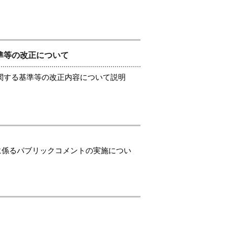
準等の改正について
関する基準等の改正内容について説明
に係るパブリックコメントの実施につい