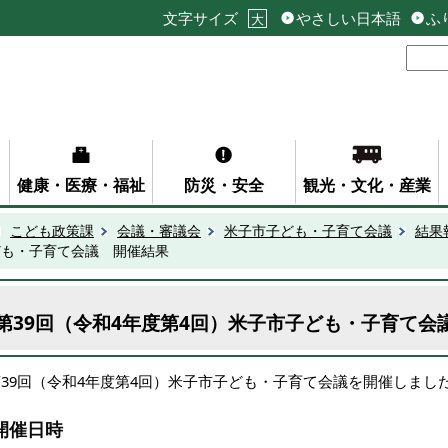
文字サイズ
やさしい日本語
ふ
大
健康・医療・福祉
防災・安全
観光・文化・産業
こども政策課
会議・審議会
米子市子ども・子育て会議
結果
ども・子育て会議 開催結果
第39回（令和4年度第4回）米子市子ども・子育て会
第39回（令和4年度第4回）米子市子ども・子育て会議を開催しまし
開催日時