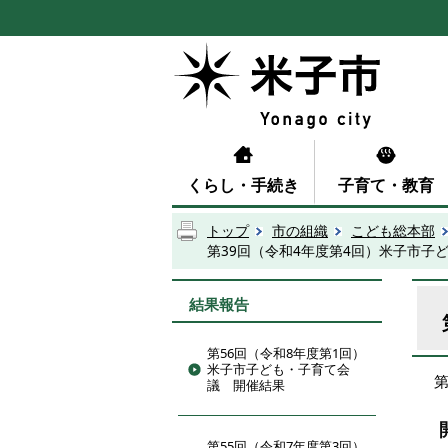
くらし・手続き
子育て・教育
トップ
市の組織
こども総本部
第39回（令和4年度第4回）米子市子
結果報告
第56回（令和8年度第1回）
米子市子ども・子育て会
議 開催結果
第55回（令和7年度第3回）