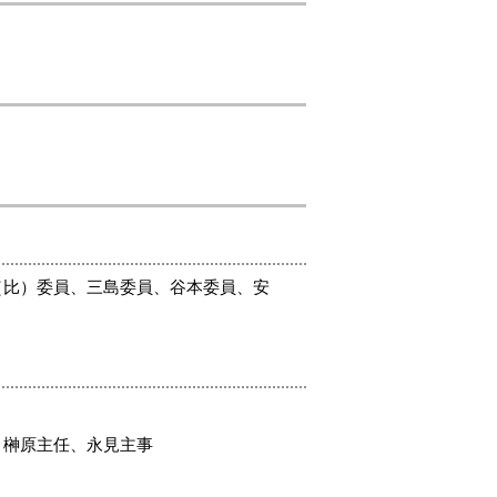
（比）委員、三島委員、谷本委員、安
、榊原主任、永見主事