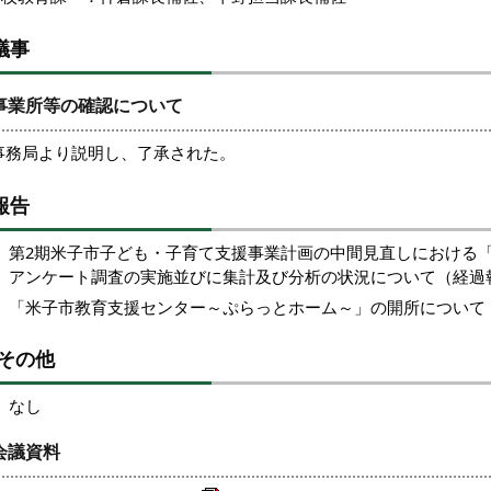
議事
事業所等の確認について
事務局より説明し、了承された。
報告
第2期米子市子ども・子育て支援事業計画の中間見直しにおける
アンケート調査の実施並びに集計及び分析の状況について（経過
「米子市教育支援センター～ぷらっとホーム～」の開所について
その他
なし
会議資料