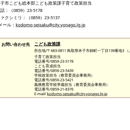
米子市こども総本部こども政策課子育て政策担当
話：（0859）23-5178
ァクシミリ：（0859）23-5137
メール：
kodomo-seisaku@city.yonago.lg.jp
こども政策課
お問い合わせ先
所在地/〒683-0811 鳥取県米子市錦町一丁目139番地3
子育て政策担当
電話番号/0859-23-5178
こども育成担当
電話番号/0859-23-5439
学校政策担当（教育委員会事務局）
電話番号/0859-23-5421
義務教育学校準備担当（教育委員会事務局）
電話番号/0859-21-8376
E-mail/
kodomo-seisaku@city.yonago.lg.jp