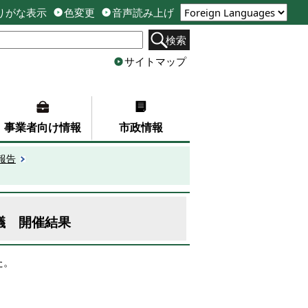
りがな表示
色変更
音声読み上げ
検索
サイトマップ
事業者向け情報
市政情報
報告
議 開催結果
た。