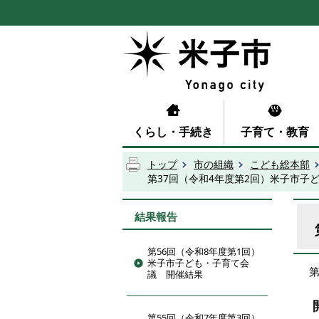
くらし・手続き
子育て・教育
トップ
市の組織
こども総本部
第37回（令和4年度第2回）米子市子
結果報告
第56回（令和8年度第1回）
米子市子ども・子育て会
議 開催結果
第55回（令和7年度第3回）