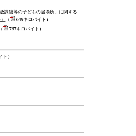
「放課後等の子どもの居場所」に関する
告）
（
649キロバイト）
（
767キロバイト）
バイト）