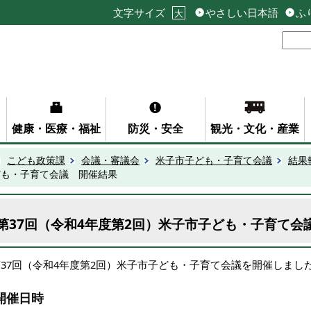
文字サイズ
やさしい日本語
ふ
大
健康・医療・福祉
防災・安全
観光・文化・産業
こども政策課
会議・審議会
米子市子ども・子育て会議
結果
ども・子育て会議 開催結果
第37回（令和4年度第2回）米子市子ども・子育て会
第37回（令和4年度第2回）米子市子ども・子育て会議を開催しまし
開催日時