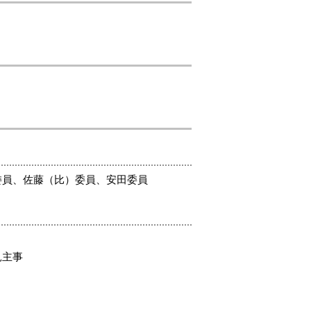
委員、佐藤（比）委員、安田委員
見主事