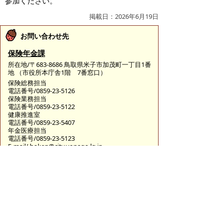
参加ください。
掲載日：2026年6月19日
お問い合わせ先
保険年金課
所在地/〒683-8686 鳥取県米子市加茂町一丁目1番
地 （市役所本庁舎1階 7番窓口）
保険総務担当
電話番号/0859-23-5126
保険業務担当
電話番号/0859-23-5122
健康推進室
電話番号/0859-23-5407
年金医療担当
電話番号/0859-23-5123
E-mail/
hoken@city.yonago.lg.jp
ページの先頭へ戻る
広告