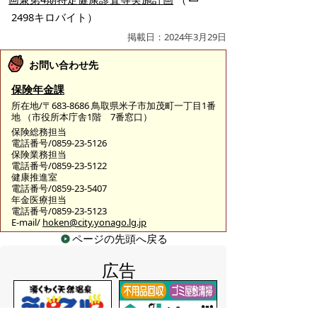
2498キロバイト）
掲載日：2024年3月29日
お問い合わせ先
保険年金課
所在地/〒683-8686 鳥取県米子市加茂町一丁目1番
地 （市役所本庁舎1階 7番窓口）
保険総務担当
電話番号/0859-23-5126
保険業務担当
電話番号/0859-23-5122
健康推進室
電話番号/0859-23-5407
年金医療担当
電話番号/0859-23-5123
E-mail/
hoken@city.yonago.lg.jp
ページの先頭へ戻る
広告