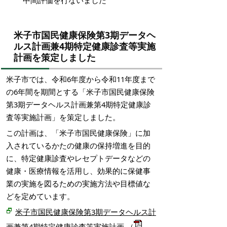
中間評価を行ないました
米子市国民健康保険第3期データヘ
ルス計画兼4期特定健康診査等実施
計画を策定しました
米子市では、令和6年度から令和11年度まで
の6年間を期間とする「米子市国民健康保険
第3期データヘルス計画兼第4期特定健康診
査等実施計画」を策定しました。
この計画は、「米子市国民健康保険」に加
入されているかたの健康の保持増進を目的
に、特定健康診査やレセプトデータなどの
健康・医療情報を活用し、効果的に保健事
業の実施を図るための実施方法や目標値な
どを定めています。
米子市国民健康保険第3期データヘルス計
画兼第4期特定健康診査等実施計画
（