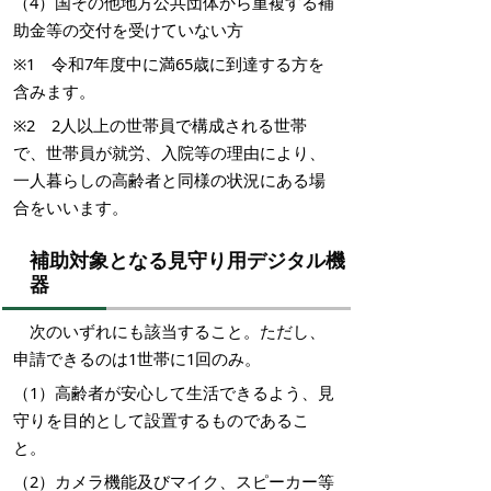
（4）国その他地方公共団体から重複する補
助金等の交付を受けていない方
※1 令和7年度中に満65歳に到達する方を
含みます。
※2 2人以上の世帯員で構成される世帯
で、世帯員が就労、入院等の理由により、
一人暮らしの高齢者と同様の状況にある場
合をいいます。
補助対象となる見守り用デジタル機
器
次のいずれにも該当すること。ただし、
申請できるのは1世帯に1回のみ。
（1）高齢者が安心して生活できるよう、見
守りを目的として設置するものであるこ
と。
（2）
カメラ機能及びマイク、スピーカー等