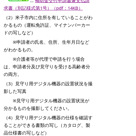
…
補助金交付申請書兼支払請
求書（別記様式第1号）（pdf：14KB）
（2）米子市内に住所を有していることがわ
かるもの（運転免許証、マイナンバーカー
ドの写しなど）
※申請者の氏名、住所、生年月日など
がわかるもの。
※介護者等が代理で申請を行う場合
は、申請者分及び見守りを受ける高齢者分
の両方。
（3）見守り用デジタル機器の設置状況を撮
影した写真
※見守り用デジタル機器の設置状況が
分かるものを撮影してください。
（4）見守り用デジタル機器の仕様を確認す
ることができる書類の写し（カタログ、製
品仕様書の写しなど）