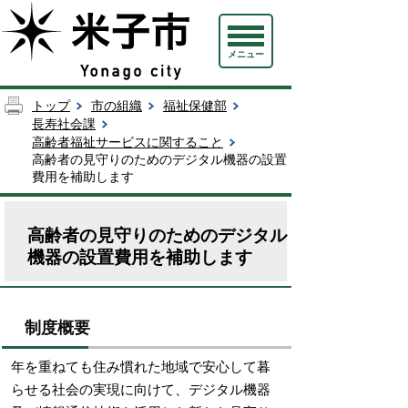
メニュー
トップ
市の組織
福祉保健部
長寿社会課
高齢者福祉サービスに関すること
高齢者の見守りのためのデジタル機器の設置
費用を補助します
高齢者の見守りのためのデジタル
機器の設置費用を補助します
制度概要
年を重ねても住み慣れた地域で安心して暮
らせる社会の実現に向けて、デジタル機器