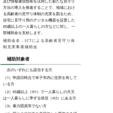
及び情報通信技術を活用した新たな見守り
方法の導入を推進することで、地域におけ
る高齢者の見守り体制の充実を図るため、
自宅に見守り用のデジタル機器を設置した
65歳以上の一人暮らしの方などに対し
、一
部補助金を支給します。
補助金名：ICTによる高齢者見守り体
制充実事業補助金
補助対象者
次のいずれにも該当する方
（1）申請日時点で米子市内に住所を有して
いる方
（2）
65歳以上（※1）で一人暮らしの方又
は
一人暮らしに準ずる状況（※2）にある方
（3）
暴力団員等でない方