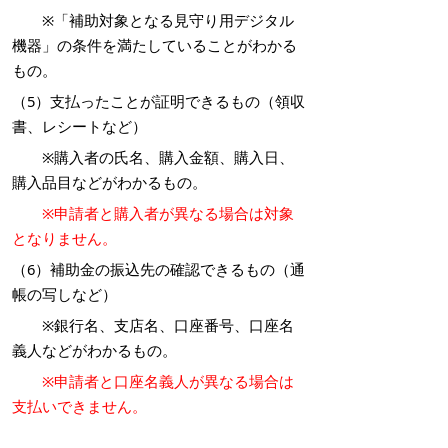
※「補助対象となる見守り用デジタル
機器」の条件を満たしていることがわかる
もの。
（5）支払ったことが証明できるもの（領収
書、レシートなど）
※購入者の氏名、購入金額、購入日、
購入品目などがわかるもの。
※申請者と購入者が異なる場合は対象
となりません。
（6）補助金の振込先の確認できるもの（通
帳の写しなど）
※銀行名、支店名、口座番号、口座名
義人などがわかるもの。
※申請者と口座名義人が異なる場合は
支払いできません。