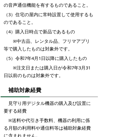
の音声通信機能を有するものであること。
（3）
住宅の屋内に常時設置して使用するも
のであること。
（4）
購入日時点で新品であるもの
※中古品、レンタル品、フリマアプリ
等で購入したものは対象外です。
（5）令和7年4月1日以降に購入したもの
※注文日または購入日が令和7年3月31
日以前のものは対象外です。
補助対象経費
見守り用デジタル機器の購入及び設置に
要する経費
※送料や代引き手数料、機器の利用に係
る月額の利用料や通信料等は補助対象経費
に含まれません。