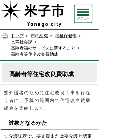
メニュー
トップ
市の組織
福祉保健部
長寿社会課
高齢者福祉サービスに関すること
高齢者等住宅改良費助成
高齢者等住宅改良費助成
要介護者のために住宅改良工事を行な
う者に、予算の範囲内で住宅改良費助
成金を支給します。
対象となるかた
1. 介護認定で、要支援または要介護と認定