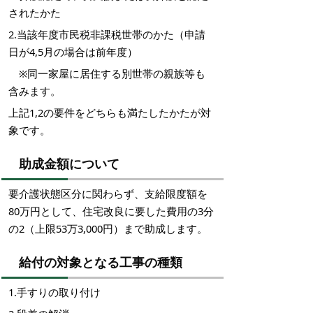
されたかた
2.当該年度市民税非課税世帯のかた（申請
日が4,5月の場合は前年度）
※同一家屋に居住する別世帯の親族等も
含みます。
上記1,2の要件をどちらも満たしたかたが対
象です。
助成金額について
要介護状態区分に関わらず、支給限度額を
80万円として、住宅改良に要した費用の3分
の2（上限53万3,000円）まで助成します。
給付の対象となる工事の種類
1.手すりの取り付け