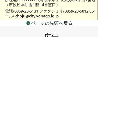
（市役所本庁舎1階 14番窓口）
電話/0859-23-5131 ファクシミリ/0859-23-5012 Eメ
ール/
choju@city.yonago.lg.jp
ページの先頭へ戻る
広告
バナー広告を募集しています
サイトマップ
プライバシーポリシー