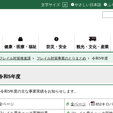
文字サイズ
やさしい日本語
ふ
大
健康・医療・福祉
防災・安全
観光・文化・産業
フレイル対策推進課
フレイル対策事業のとりまとめ
令和5年度
令和5年度
令和5年度の主な事業実績をお知らせします。
全ページ
全ページ
（
852キロ
フレイル度チェック実施結果
フレイル度チェック実施