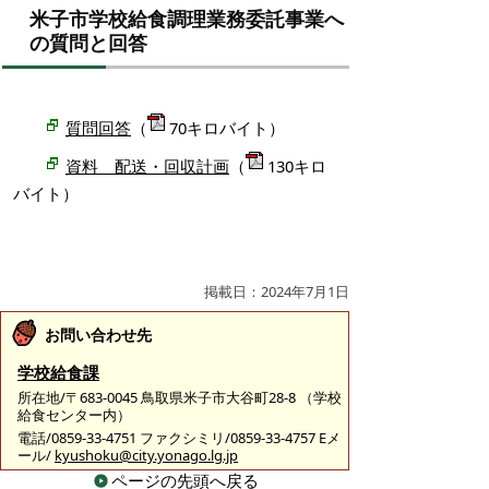
米子市学校給食調理業務委託事業へ
の質問と回答
質問回答
（
70キロバイト）
資料 配送・回収計画
（
130キロ
バイト）
掲載日：2024年7月1日
お問い合わせ先
学校給食課
所在地/〒683-0045 鳥取県米子市大谷町28-8 （学校
給食センター内）
電話/0859-33-4751 ファクシミリ/0859-33-4757 Eメ
ール/
kyushoku@city.yonago.lg.jp
ページの先頭へ戻る