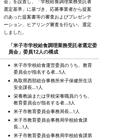
会」を設置し、「学校給食調理業務受託者
選定基準」に基づき、応募事業者から提案
のあった提案書等の審査およびプレゼンテ
ーション、ヒアリング審査を行ない、選定
しました。
「米子市学校給食調理業務受託者選定委
員会」委員12人の構成
米子市学校給食運営委員のうち、教育
委員会が指名する者…5人
鳥取県西部総合事務所米子保健所生活
安全課長…1人
栄養教諭または学校栄養職員のうち、
教育委員会が指名する者…3人
米子市教育委員会事務局長…1人
米子市教育委員会事務局学校給食課
長…1人
米子市教育委員会事務局学校給食課第