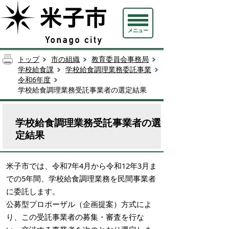
メニュー
トップ
市の組織
教育委員会事務局
学校給食課
学校給食調理業務委託事業
令和6年度
学校給食調理業務受託事業者の選定結果
学校給食調理業務受託事業者の選
定結果
米子市では、令和7年4月から令和12年3月ま
での5年間、学校給食調理業務を民間事業者
に委託します。
公募型プロポーザル（企画提案）方式によ
り、この受託事業者の募集・審査を行な