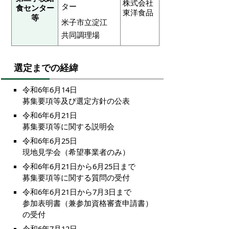
株式会社
ター
食センター
東洋食品
等
米子市立淀江
共同調理場
選定までの経緯
令和6年6月14日
募集要項等及び選定方針の公表
令和6年6月21日
募集要項等に関する説明会
令和6年6月25日
現地見学会（希望事業者のみ）
令和6年6月21日から6月25日まで
募集要項等に関する質問の受付
令和6年6月21日から7月3日まで
参加表明書（兼参加資格審査申請書）
の受付
令和6年7月12日