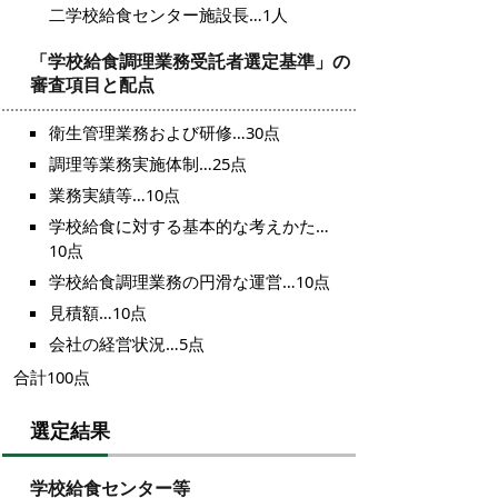
二学校給食センター施設長…1人
「学校給食調理業務受託者選定基準」の
審査項目と配点
衛生管理業務および研修…30点
調理等業務実施体制…25点
業務実績等…10点
学校給食に対する基本的な考えかた…
10点
学校給食調理業務の円滑な運営…10点
見積額…10点
会社の経営状況…5点
合計100点
選定結果
学校給食センター等