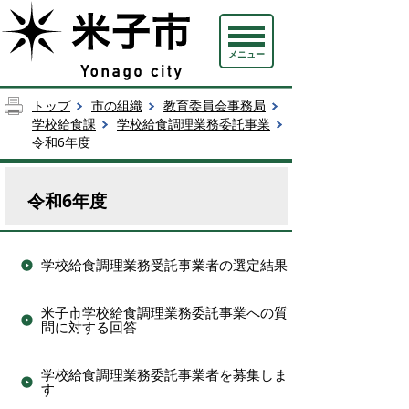
メニュー
トップ
市の組織
教育委員会事務局
学校給食課
学校給食調理業務委託事業
令和6年度
令和6年度
学校給食調理業務受託事業者の選定結果
米子市学校給食調理業務委託事業への質
問に対する回答
学校給食調理業務委託事業者を募集しま
す