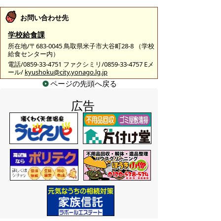
お問い合わせ先
学校給食課
所在地/〒683-0045 鳥取県米子市大谷町28-8 （学校
給食センター内）
電話/0859-33-4751 ファクシミリ/0859-33-4757 Eメ
ール/
kyushoku@city.yonago.lg.jp
ページの先頭へ戻る
広告