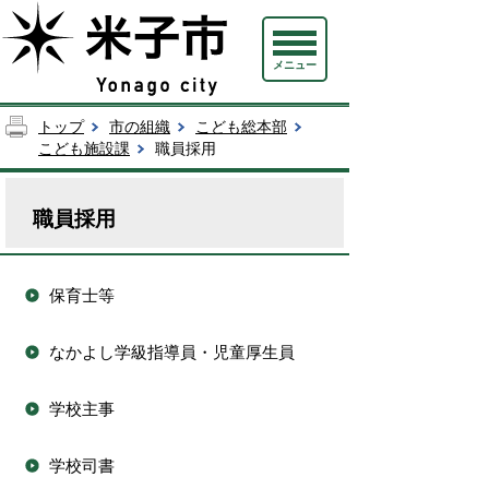
メニュー
トップ
市の組織
こども総本部
こども施設課
職員採用
職員採用
保育士等
なかよし学級指導員・児童厚生員
学校主事
学校司書