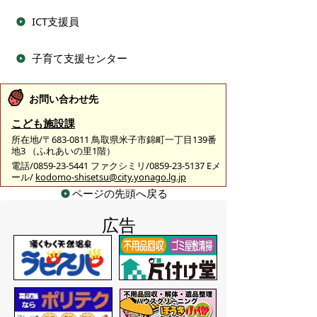
ICT支援員
子育て支援センター
お問い合わせ先
こども施設課
所在地/〒683-0811 鳥取県米子市錦町一丁目139番
地3 （ふれあいの里1階）
電話/0859-23-5441 ファクシミリ/0859-23-5137 Eメ
ール/
kodomo-shisetsu@city.yonago.lg.jp
ページの先頭へ戻る
広告