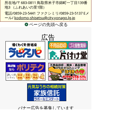
所在地/〒683-0811 鳥取県米子市錦町一丁目139番
地3 （ふれあいの里1階）
電話/0859-23-5441 ファクシミリ/0859-23-5137 Eメ
ール/
kodomo-shisetsu@city.yonago.lg.jp
ページの先頭へ戻る
広告
バナー広告を募集しています
サイトマップ
プライバシーポリシー