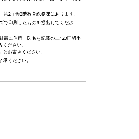
、第2庁舎2階教育総務課にあります。
イズで印刷したものを提出してくださ
封筒に住所・氏名を記載の上120円切手
みください。
」とお書きください。
了承ください。