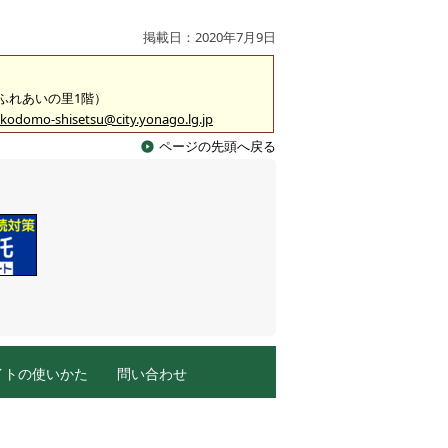
掲載日：2020年7月9日
 （ふれあいの里1階）
kodomo-shisetsu@city.yonago.lg.jp
ページの先頭へ戻る
イトの使いかた
問い合わせ