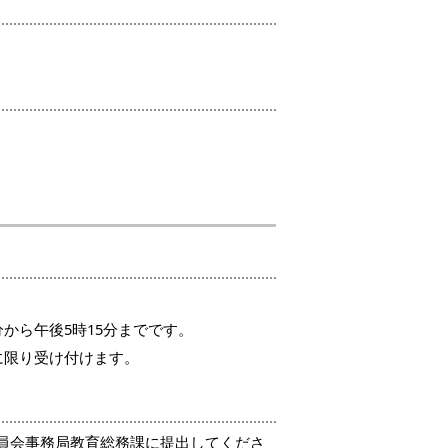
から午後5時15分までです。
に限り受け付けます。
員会事務局教育総務課に提出してくださ