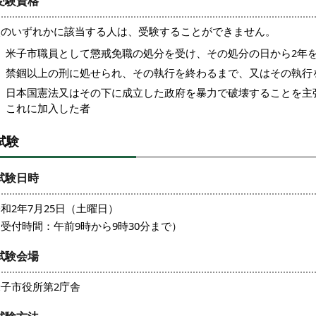
受験資格
次のいずれかに該当する人は、受験することができません。
米子市職員として懲戒免職の処分を受け、その処分の日から2年
禁錮以上の刑に処せられ、その執行を終わるまで、又はその執行
日本国憲法又はその下に成立した政府を暴力で破壊することを主
これに加入した者
試験
試験日時
和2年7月25日（土曜日）
受付時間：午前9時から9時30分まで）
試験会場
米子市役所第2庁舎