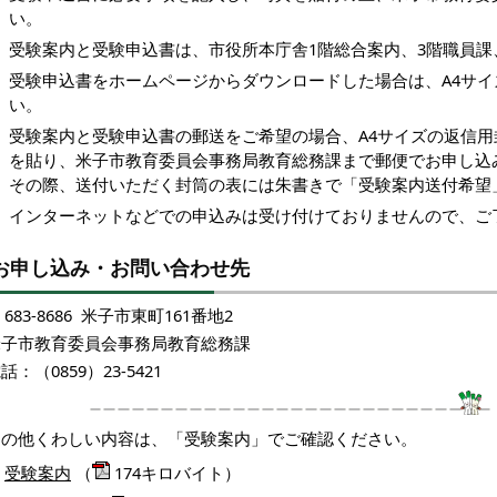
い。
受験案内と受験申込書は、市役所本庁舎1階総合案内、3階職員課
受験申込書をホームページからダウンロードした場合は、A4サ
い。
受験案内と受験申込書の郵送をご希望の場合、A4サイズの返信用
を貼り、米子市教育委員会事務局教育総務課まで郵便でお申し込
その際、送付いただく封筒の表には朱書きで「受験案内送付希望
インターネットなどでの申込みは受け付けておりませんので、ご
お申し込み・お問い合わせ先
683-8686 米子市東町161番地2
米子市教育委員会事務局教育総務課
話：（0859）23-5421
その他くわしい内容は、「受験案内」でご確認ください。
受験案内
（
174キロバイト）