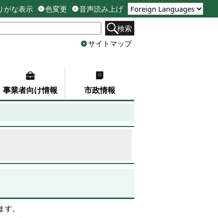
りがな表示
色変更
音声読み上げ
検索
サイトマップ
事業者向け情報
市政情報
ます。