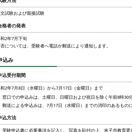
試験方法
作文試験および面接試験
合格者の発表
和2年7月下旬
合否については、受験者へ電話か郵送により通知します。
申込み
申込受付期間
和2年7月8日（水曜日）から7月17日（金曜日）まで
窓口での申込みは、土曜日、日曜日および祝日を除く午前8時30分
郵送による申込みは、7月17日（水曜日）までの消印のあるもの
申込方法
受験申込書に必要事項を記入し、写真を貼付の上、米子市教育委