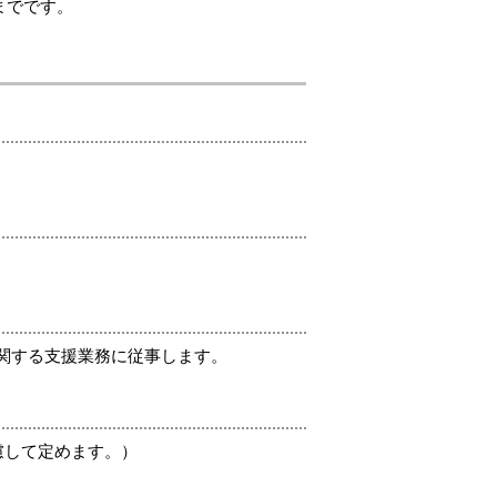
までです。
に関する支援業務に従事します。
慮して定めます。）