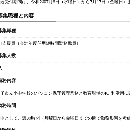
込受付期間は、令和2年7月8日（水曜日）から7月17日（金曜日）
募集職種と内容
募集職種
CT支援員（会計年度任用短時間勤務職員）
募集人数
人
職務内容
米子市立小中学校のパソコン保守管理業務と教育現場のICT利活用
勤務時間
原則として、週30時間（月曜日から金曜日までの間で勤務形態を考