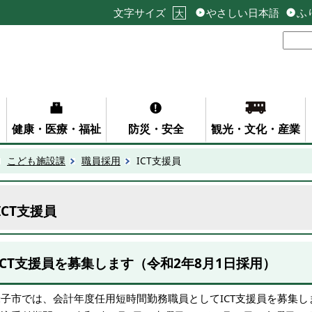
文字サイズ
やさしい日本語
ふ
大
健康・医療・福祉
防災・安全
観光・文化・産業
こども施設課
職員採用
ICT支援員
ICT支援員
ICT支援員を募集します（令和2年8月1日採用）
米子市では、会計年度任用短時間勤務職員としてICT支援員を募集し