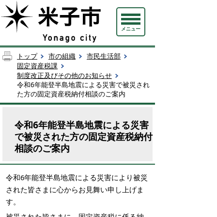
メニュー
トップ
市の組織
市民生活部
固定資産税課
制度改正及びその他のお知らせ
令和6年能登半島地震による災害で被災され
た方の固定資産税納付相談のご案内
令和6年能登半島地震による災害
で被災された方の固定資産税納付
相談のご案内
令和6年能登半島地震による災害により被災
された皆さまに心からお見舞い申し上げま
す。
被災された皆さまに、固定資産税に係る納