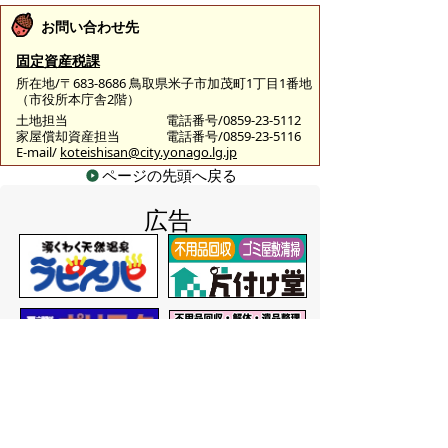
お問い合わせ先
固定資産税課
所在地/〒683-8686 鳥取県米子市加茂町1丁目1番地
（市役所本庁舎2階）
土地担当
電話番号/0859-23-5112
家屋償却資産担当
電話番号/0859-23-5116
E-mail/
koteishisan@city.yonago.lg.jp
ページの先頭へ戻る
広告