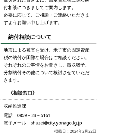
付相談につきましてご案内します。
必要に応じて、ご相談・ご連絡いただきま
すようお願い申し上げます。
納付相談について
地震による被害を受け、米子市の固定資産
税の納付が困難な場合はご相談ください。
それぞれのご事情をお聞きし、徴収猶予、
分割納付その他について検討させていただ
きます。
《相談窓口》
収納推進課
電話 0859－23－5161
電子メール shuzei@city.yonago.lg.jp
掲載日：2024年2月22日