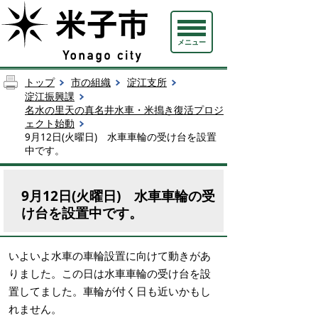
メニュー
トップ
市の組織
淀江支所
淀江振興課
名水の里天の真名井水車・米搗き復活プロジ
ェクト始動
9月12日(火曜日) 水車車輪の受け台を設置
中です。
9月12日(火曜日) 水車車輪の受
け台を設置中です。
いよいよ水車の車輪設置に向けて動きがあ
りました。この日は水車車輪の受け台を設
置してました。車輪が付く日も近いかもし
れません。