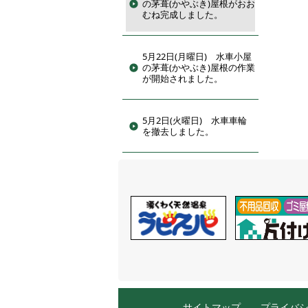
の茅葺(かやぶき)屋根がおお
むね完成しました。
5月22日(月曜日) 水車小屋
の茅葺(かやぶき)屋根の作業
が開始されました。
5月2日(火曜日) 水車車輪
を撤去しました。
サイトマップ
プライバ