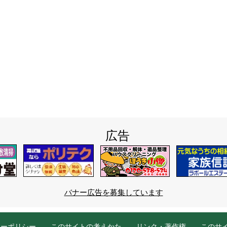
広告
バナー広告を募集しています
シーポリシー
このサイトの考えかた
リンク・著作権
このサ