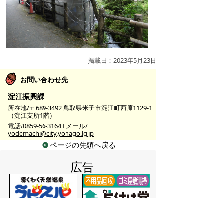
掲載日：2023年5月23日
お問い合わせ先
淀江振興課
所在地/〒689-3492 鳥取県米子市淀江町西原1129-1
（淀江支所1階）
電話/0859-56-3164 Eメール/
yodomachi@city.yonago.lg.jp
ページの先頭へ戻る
広告