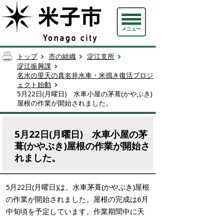
メニュー
トップ
市の組織
淀江支所
淀江振興課
名水の里天の真名井水車・米搗き復活プロジ
ェクト始動
5月22日(月曜日) 水車小屋の茅葺(かやぶき)
屋根の作業が開始されました。
5月22日(月曜日) 水車小屋の茅
葺(かやぶき)屋根の作業が開始さ
れました。
5月22日(月曜日)は、水車茅葺(かやぶき)屋根
の作業が開始されました。屋根の完成は6月
中旬頃を予定しています。作業期間中に天