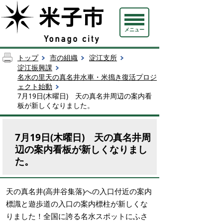
メニュー
トップ
市の組織
淀江支所
淀江振興課
名水の里天の真名井水車・米搗き復活プロジ
ェクト始動
7月19日(木曜日) 天の真名井周辺の案内看
板が新しくなりました。
7月19日(木曜日) 天の真名井周
辺の案内看板が新しくなりまし
た。
天の真名井(高井谷集落)への入口付近の案内
標識と遊歩道の入口の案内標柱が新しくな
りました！全国に誇る名水スポットにふさ