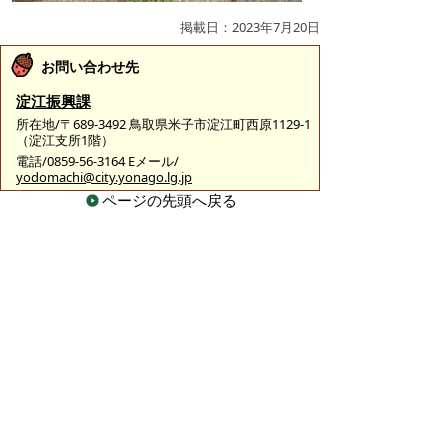
掲載日：2023年7月20日
お問い合わせ先
淀江振興課
所在地/〒689-3492 鳥取県米子市淀江町西原1129-1
（淀江支所1階）
電話/0859-56-3164 Eメール/
yodomachi@city.yonago.lg.jp
ページの先頭へ戻る
広告