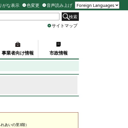
りがな表示
色変更
音声読み上げ
検索
サイトマップ
事業者向け情報
市政情報
（ふれあいの里3階）