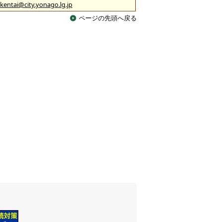
kentai@city.yonago.lg.jp
ページの先頭へ戻る