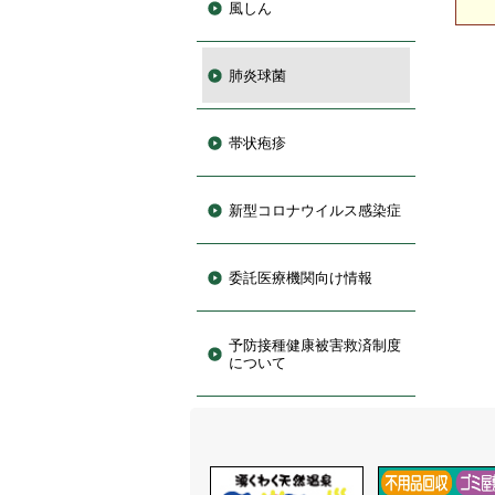
風しん
肺炎球菌
帯状疱疹
新型コロナウイルス感染症
委託医療機関向け情報
予防接種健康被害救済制度
について