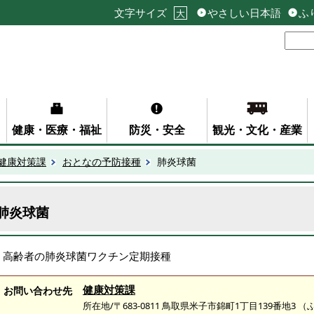
文字サイズ
やさしい日本語
ふ
大
健康・医療・福祉
防災・安全
観光・文化・産業
健康対策課
おとなの予防接種
肺炎球菌
肺炎球菌
高齢者の肺炎球菌ワクチン定期接種
健康対策課
お問い合わせ先
所在地/〒683-0811 鳥取県米子市錦町1丁目139番地3 