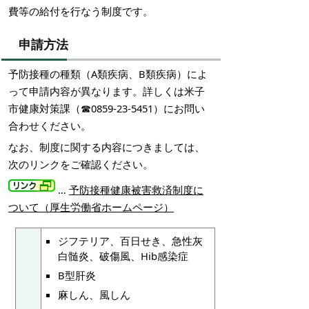
費等の給付を行なう制度です。
申請方法
予防接種の種類（A類疾病、B類疾病）によ
って申請内容が異なります。詳しくは米子
市健康対策課（☎0859-23-5451）にお問い
合わせください。
なお、制度に関する内容につきましては、
次のリンクをご確認ください。
…
予防接種健康被害救済制度に
ついて（厚生労働省ホームページ）
ジフテリア、百日せき、急性灰
白髄炎、破傷風、Hib感染症
B型肝炎
麻しん、風しん