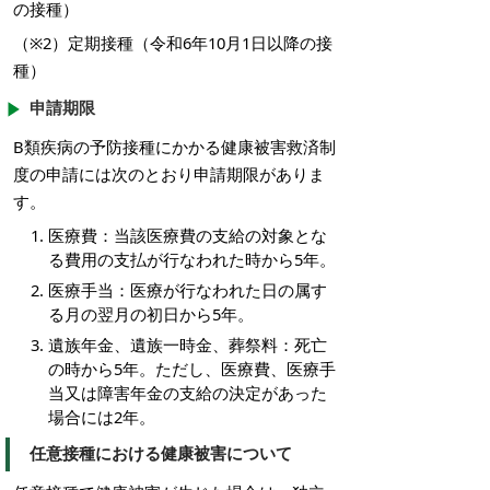
の接種）
（※2）定期接種（令和6年10月1日以降の接
種）
申請期限
B類疾病の予防接種にかかる健康被害救済制
度の申請には次のとおり申請期限がありま
す。
医療費：当該医療費の支給の対象とな
る費用の支払が行なわれた時から5年。
医療手当：医療が行なわれた日の属す
る月の翌月の初日から5年。
遺族年金、遺族一時金、葬祭料：死亡
の時から5年。ただし、医療費、医療手
当又は障害年金の支給の決定があった
場合には2年。
任意接種における健康被害について