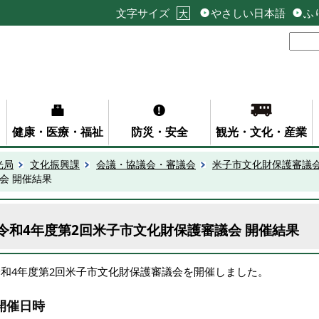
文字サイズ
やさしい日本語
ふ
大
健康・医療・福祉
防災・安全
観光・文化・産業
光局
文化振興課
会議・協議会・審議会
米子市文化財保護審議
会 開催結果
令和4年度第2回米子市文化財保護審議会 開催結果
令和4年度第2回米子市文化財保護審議会を開催しました。
開催日時