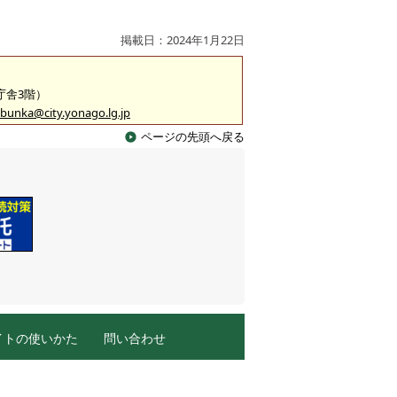
掲載日：2024年1月22日
2庁舎3階）
bunka@city.yonago.lg.jp
ページの先頭へ戻る
イトの使いかた
問い合わせ