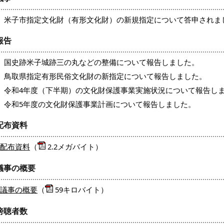
米子市指定文化財（有形文化財）の新規指定について答申されま
報告
国史跡米子城跡三の丸などの整備について報告しました。
鳥取県指定有形民俗文化財の新指定について報告しました。
令和4年度（下半期）の文化財保護事業実施状況について報告し
令和5年度の文化財保護事業計画について報告しました。
配布資料
配布資料
（
2.2メガバイト）
議事の概要
議事の概要
（
59キロバイト）
傍聴者数