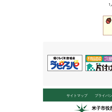
1
サイトマップ
プライバ
米子市役