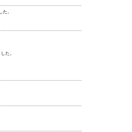
した。
ました。