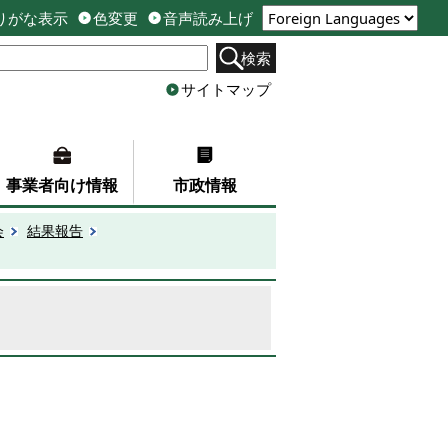
りがな表示
色変更
音声読み上げ
検索
サイトマップ
事業者向け情報
市政情報
会
結果報告