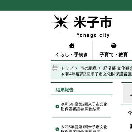
くらし・手続き
子育て・教育
トップ
市の組織
経済部 文化観
令和4年度第2回米子市文化財保護審議
結果報告
令和5年度第2回米子市文化
財保護審議会 開催結果
令和5年度第1回米子市文化
財保護審議会 開催結果