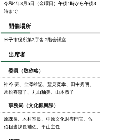
令和4年8月5日（金曜日）午後1時から午後3
時まで
開催場所
米子市役所第2庁舎 2階会議室
出席者
委員（敬称略）
神谷 要、金澤雄記、鷲見寛幸、田中秀明、
常松喜恵子、丸山釉美、山本恭子
事務局（文化振興課）
原課長、木村室長、中原文化財専門官、佐
伯担当課長補佐、平山主任