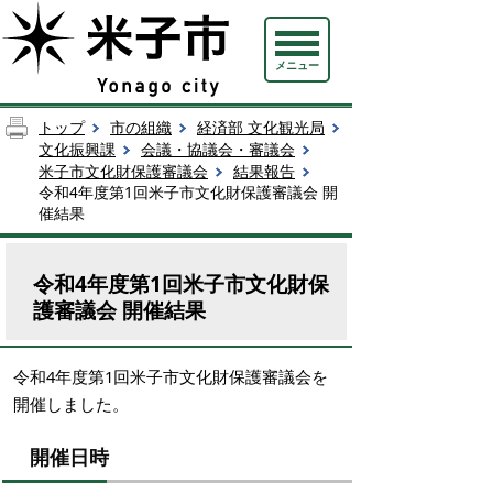
メニュー
トップ
市の組織
経済部 文化観光局
文化振興課
会議・協議会・審議会
米子市文化財保護審議会
結果報告
令和4年度第1回米子市文化財保護審議会 開
催結果
令和4年度第1回米子市文化財保
護審議会 開催結果
令和4年度第1回米子市文化財保護審議会を
開催しました。
開催日時