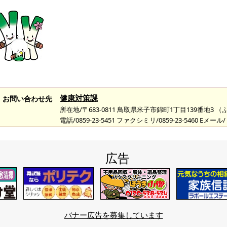
健康対策課
お問い合わせ先
所在地/〒683-0811 鳥取県米子市錦町1丁目139番地3 
電話/0859-23-5451 ファクシミリ/0859-23-5460 Eメール/
広告
バナー広告を募集しています