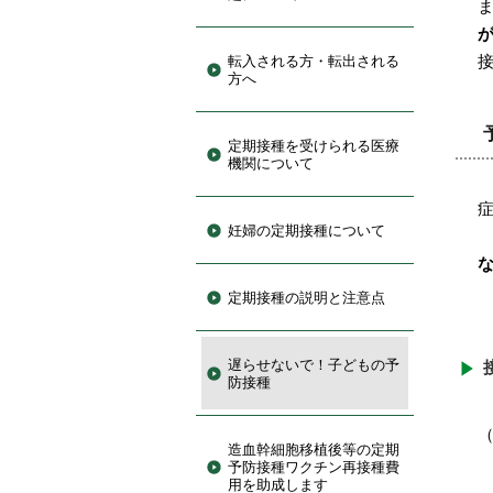
転入される方・転出される
方へ
定期接種を受けられる医療
機関について
妊婦の定期接種について
定期接種の説明と注意点
遅らせないで！子どもの予
防接種
（
造血幹細胞移植後等の定期
予防接種ワクチン再接種費
用を助成します