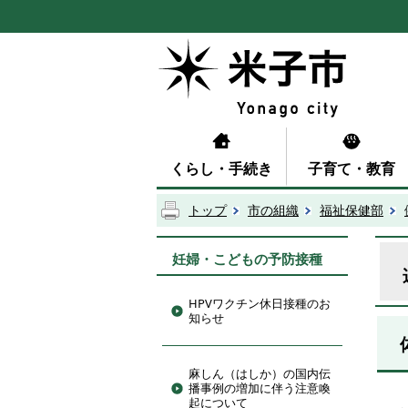
くらし・手続き
子育て・教育
トップ
市の組織
福祉保健部
妊婦・こどもの予防接種
HPVワクチン休日接種のお
知らせ
麻しん（はしか）の国内伝
播事例の増加に伴う注意喚
起について