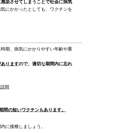
に感染させてしまうことで社会に病気
病気にかかったとしても、ワクチンを
時期、病気にかかりやすい年齢や重
があります
ので、適切な期間内に忘れ
や説明
種期間の短いワクチンもあります。
内に接種しましょう。