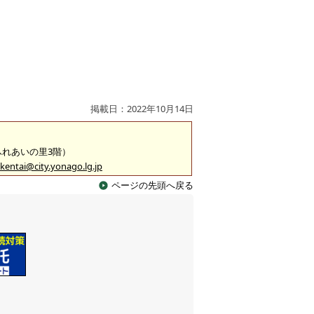
掲載日：2022年10月14日
（ふれあいの里3階）
kentai@city.yonago.lg.jp
ページの先頭へ戻る