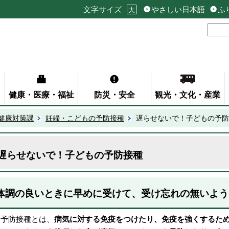
文字サイズ
やさしい日本語
ふ
大
健康・医療・福祉
防災・安全
観光・文化・産業
健康対策課
妊婦・こどもの予防接種
遅らせないで！子どもの予防
遅らせないで！子どもの予防接種
体調の良いときに早めに受けて、受け忘れの無いよう
予防接種とは、
病気に対する免疫をつけたり、免疫を強くするた