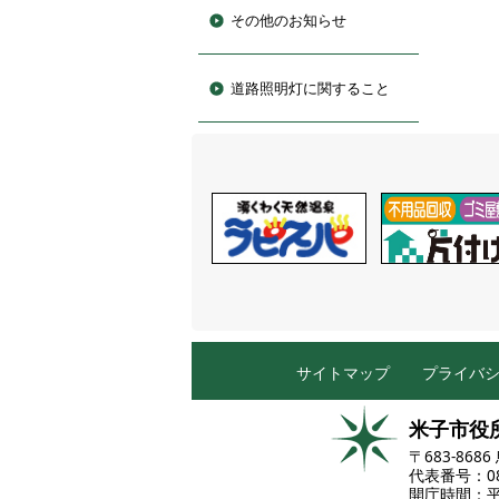
その他のお知らせ
道路照明灯に関すること
サイトマップ
プライバ
米子市役
〒683-86
代表番号：085
開庁時間：