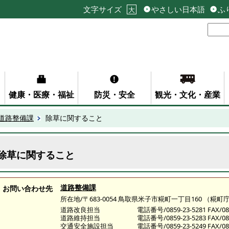
文字サイズ
やさしい日本語
ふ
大
健康・医療・福祉
防災・安全
観光・文化・産業
道路整備課
除草に関すること
除草に関すること
道路整備課
お問い合わせ先
所在地/〒683-0054 鳥取県米子市糀町一丁目160 （
道路改良担当
電話番号/0859-23-5281 FAX/085
道路維持担当
電話番号/0859-23-5283 FAX/085
交通安全施設担当
電話番号/0859-23-5249 FAX/085