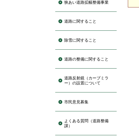
狭あい道路拡幅整備事業
道路に関すること
除雪に関すること
道路の整備に関すること
道路反射鏡（カーブミラ
ー）の設置について
市民意見募集
よくある質問（道路整備
課）