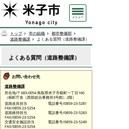
メニュー
トップ
市の組織
都市整備部
道路整備課
よくある質問（道路整備課）
よくある質問（道路整備課）
お問い合わせ先
道路整備課
所在地/〒683-0054 鳥取県米子市糀町一丁目160
（糀町庁舎（西部総合事務所3号館）2階）
道路改良担当
電話番号/0859-23-5281
FAX/0859-23-5254
道路維持担当
電話番号/0859-23-5283
FAX/0859-23-5254
交通安全施設担当
電話番号/0859-23-5249
FAX/0859-23-5254