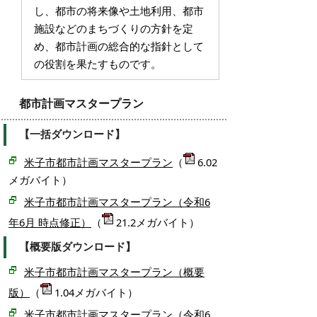
し、都市の将来像や土地利用、都市
施設などのまちづくりの方針を定
め、都市計画の総合的な指針として
の役割を果たすものです。
都市計画マスタープラン
【一括ダウンロード】
米子市都市計画マスタープラン
（
6.02
メガバイト）
米子市都市計画マスタープラン（令和6
年6月 時点修正）
（
21.2メガバイト）
【概要版ダウンロード】
米子市都市計画マスタープラン（概要
版）
（
1.04メガバイト）
米子市都市計画マスタープラン（令和6