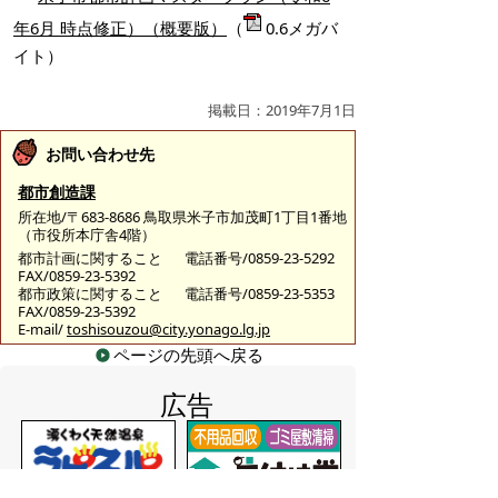
年6月 時点修正）（概要版）
（
0.6メガバ
イト）
掲載日：2019年7月1日
お問い合わせ先
都市創造課
所在地/〒683-8686 鳥取県米子市加茂町1丁目1番地
（市役所本庁舎4階）
都市計画に関すること
電話番号/0859-23-5292
FAX/0859-23-5392
都市政策に関すること
電話番号/0859-23-5353
FAX/0859-23-5392
E-mail/
toshisouzou@city.yonago.lg.jp
ページの先頭へ戻る
広告