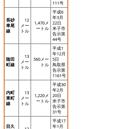
111号
平成6
年3月
長砂
12
1,470メ
22日
車尾
メー
ートル
米子市
線
トル
告示第
44号
平成1
年12月
13
陰田
560メー
5日
メー
町線
トル
鳥取県
トル
告示第
1161号
平成30
年2月
内町
13
1,220メ
20日
東町
メー
ートル
米子市
線
トル
告示第
31号
平成17
目久
年1月
12