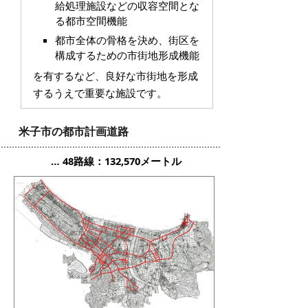
給処理施設などの収容空間とな
る都市空間機能
都市全体の骨格を決め、街区を
構成するための市街地形成機能
を有するなど、良好な市街地を形成
するうえで重要な施設です。
米子市の都市計画道路
… 48路線：132,570メートル