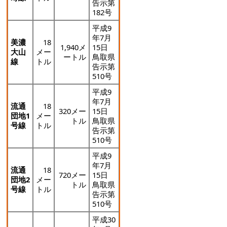
告示第
182号
平成9
年7月
美濃
18
1,940メ
15日
大山
メー
ートル
鳥取県
線
トル
告示第
510号
平成9
年7月
流通
18
320メー
15日
団地1
メー
トル
鳥取県
号線
トル
告示第
510号
平成9
年7月
流通
18
720メー
15日
団地2
メー
トル
鳥取県
号線
トル
告示第
510号
平成30