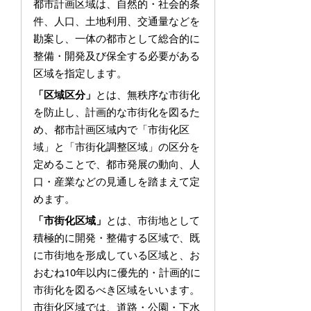
都市計画区域は、自然的・社会的条
件、人口、土地利用、交通量などを
勘案し、一体の都市として総合的に
整備・開発及び保全する必要がある
区域を指定します。
「区域区分」
とは、無秩序な市街化
を防止し、計画的な市街化を図るた
め、都市計画区域内で「市街化区
域」と「市街化調整区域」の区分を
定めることで、都市発展の動向、人
口・産業などの見通しを踏まえて定
めます。
「市街化区域」
とは、市街地として
積極的に開発・整備する区域で、既
に市街地を形成している区域と、お
おむね10年以内に優先的・計画的に
市街化を図るべき区域をいいます。
市街化区域では、道路・公園・下水