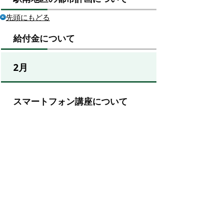
先頭にもどる
給付金について
2月
スマートフォン講座について
先頭にもどる
ホープタウン閉店に伴う困りごと
先頭にもどる
新型やくも号について
3月