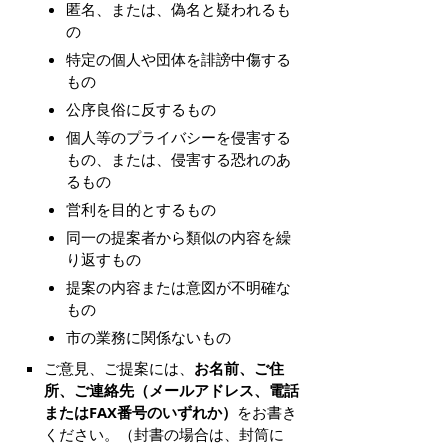
匿名、または、偽名と疑われるも
の
特定の個人や団体を誹謗中傷する
もの
公序良俗に反するもの
個人等のプライバシーを侵害する
もの、または、侵害する恐れのあ
るもの
営利を目的とするもの
同一の提案者から類似の内容を繰
り返すもの
提案の内容または意図が不明確な
もの
市の業務に関係ないもの
ご意見、ご提案には、
お名前、ご住
所、ご連絡先（メールアドレス、電話
またはFAX番号のいずれか）
をお書き
ください。（封書の場合は、封筒に