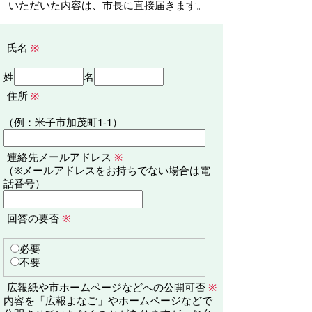
いただいた内容は、市長に直接届きます。
氏名
※
姓
名
住所
※
（例：米子市加茂町1-1）
連絡先メールアドレス
※
（※メールアドレスをお持ちでない場合は電
話番号）
回答の要否
※
必要
不要
広報紙や市ホームページなどへの公開可否
※
内容を「広報よなご」やホームページなどで