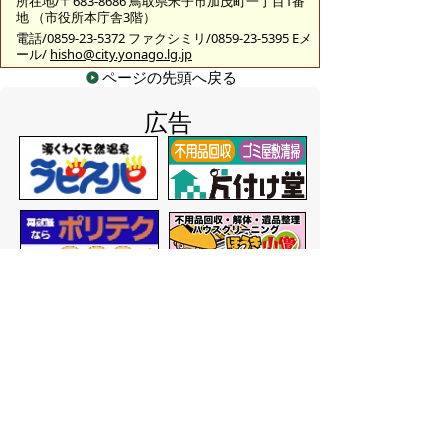
所在地/〒683-8686 鳥取県米子市加茂町一丁目1番
地 （市役所本庁舎3階）
電話/0859-23-5372 ファクシミリ/0859-23-5395 Eメ
ール/
hisho@city.yonago.lg.jp
ページの先頭へ戻る
広告
バナー広告を募集しています
サイトマップ
プライバシーポリシー